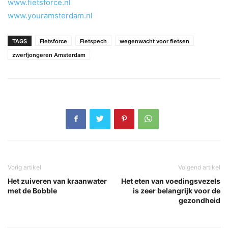
www.fietsforce.nl
www.youramsterdam.nl
TAGS
Fietsforce
Fietspech
wegenwacht voor fietsen
zwerfjongeren Amsterdam
Vorig artikel
Volgend artikel
Het zuiveren van kraanwater
Het eten van voedingsvezels
met de Bobble
is zeer belangrijk voor de
gezondheid