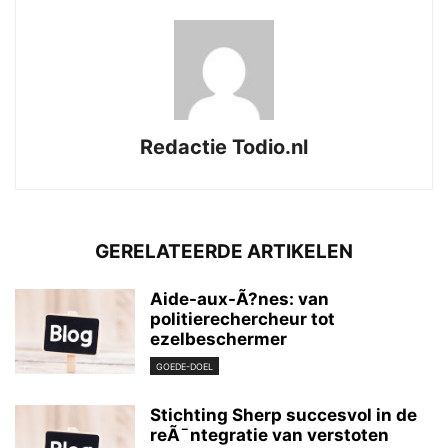
Redactie Todio.nl
GERELATEERDE ARTIKELEN
Aide-aux-Ã?nes: van
politierechercheur tot
ezelbeschermer
GOEDE-DOEL
Stichting Sherp succesvol in de
reÃ¯ntegratie van verstoten