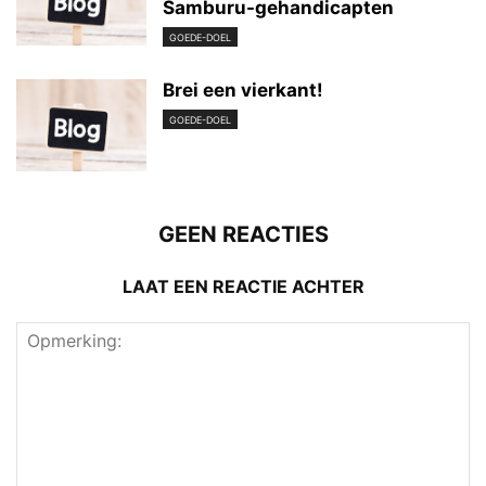
Samburu-gehandicapten
GOEDE-DOEL
Brei een vierkant!
GOEDE-DOEL
GEEN REACTIES
LAAT EEN REACTIE ACHTER