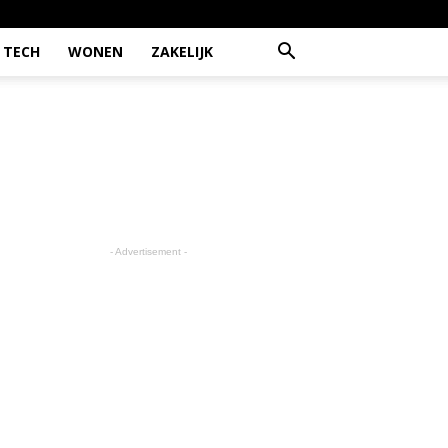
TECH
WONEN
ZAKELIJK
- Advertisement -