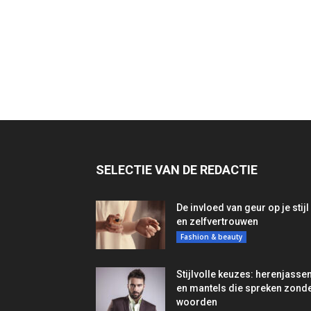
SELECTIE VAN DE REDACTIE
De invloed van geur op je stijl
en zelfvertrouwen
Fashion & beauty
Stijlvolle keuzes: herenjasse
en mantels die spreken zond
woorden