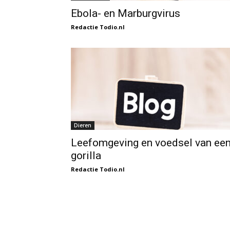
Ebola- en Marburgvirus
Redactie Todio.nl
Dieren
Leefomgeving en voedsel van ee
gorilla
Redactie Todio.nl