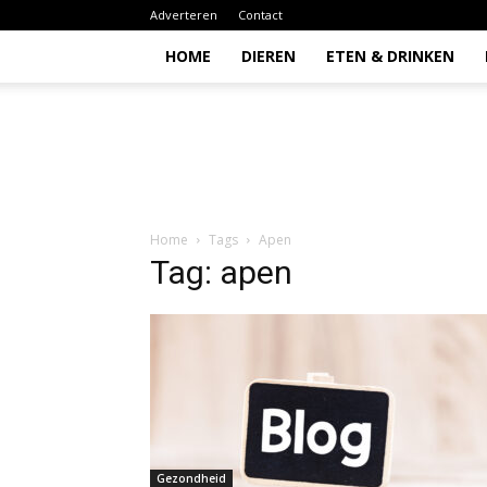
Adverteren
Contact
HOME
DIEREN
ETEN & DRINKEN
Todio
Home
Tags
Apen
Tag: apen
Gezondheid