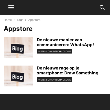
Home
Tags
Appstore
Appstore
De nieuwe manier van
communiceren: WhatsApp!
WETENSCHAP-TECHNOLOGIE
De nieuwe rage op je
smartphone: Draw Something
WETENSCHAP-TECHNOLOGIE