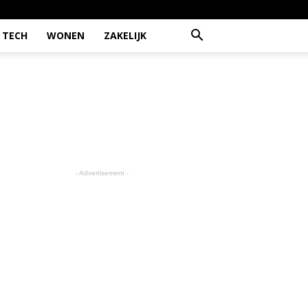
TECH
WONEN
ZAKELIJK
- Advertisement -