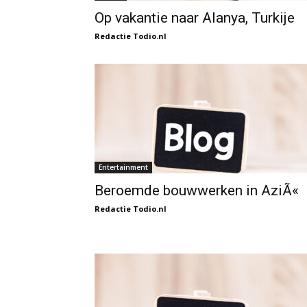
Op vakantie naar Alanya, Turkije
Redactie Todio.nl
Entertainment
Beroemde bouwwerken in AziÃ«
Redactie Todio.nl