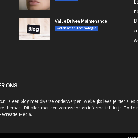
E
b
D
Value Driven Maintenance
wetenschap-technologie
c
w
ER ONS
o.nl is een blog met diverse onderwerpen. Wekelijks lees je hier alles 
re thema's. Dit alles met een verrassend en informatief tintje. Todio.
Recreatie Media.