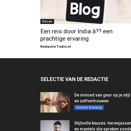
Reizen
Een reis door India â?? een
prachtige ervaring
Redactie Todio.nl
SELECTIE VAN DE REDACTIE
De invloed van geur op je stijl
en zelfvertrouwen
Fashion & beauty
Stijlvolle keuzes: herenjasse
en mantels die spreken zond