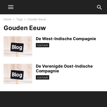
Home
Tags
Gouden Eeuw
Gouden Eeuw
De West-Indische Compagnie
CULTUUR
De Verenigde Oost-Indische
Compagnie
CULTUUR