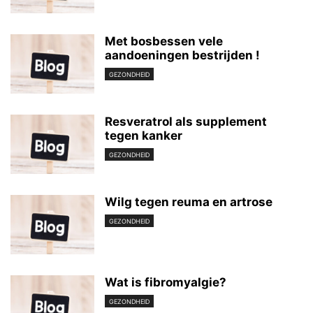
Met bosbessen vele
aandoeningen bestrijden !
GEZONDHEID
Resveratrol als supplement
tegen kanker
GEZONDHEID
Wilg tegen reuma en artrose
GEZONDHEID
Wat is fibromyalgie?
GEZONDHEID