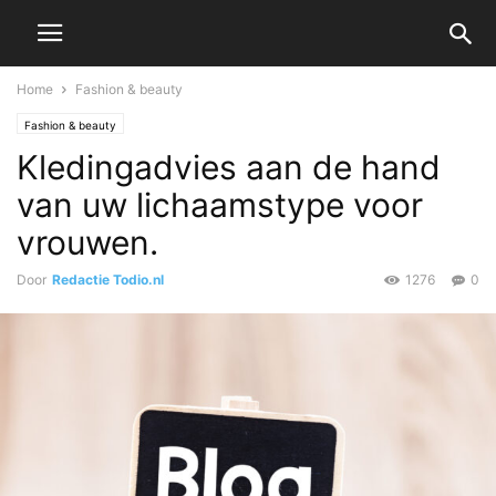
Home
Fashion & beauty
Fashion & beauty
Kledingadvies aan de hand
van uw lichaamstype voor
vrouwen.
Door
Redactie Todio.nl
1276
0