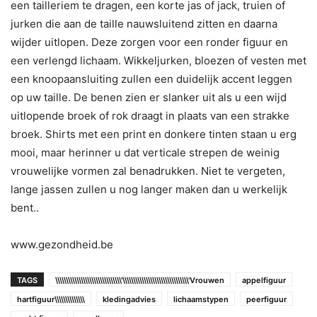
een tailleriem te dragen, een korte jas of jack, truien of
jurken die aan de taille nauwsluitend zitten en daarna
wijder uitlopen. Deze zorgen voor een ronder figuur en
een verlengd lichaam. Wikkeljurken, bloezen of vesten met
een knoopaansluiting zullen een duidelijk accent leggen
op uw taille. De benen zien er slanker uit als u een wijd
uitlopende broek of rok draagt in plaats van een strakke
broek. Shirts met een print en donkere tinten staan u erg
mooi, maar herinner u dat verticale strepen de weinig
vrouwelijke vormen zal benadrukken. Niet te vergeten,
lange jassen zullen u nog langer maken dan u werkelijk
bent..
www.gezondheid.be
TAGS
\\\\\\\\\\\\\\\\\\\\\\\\\\\\\\\'\\\\\\\\\\\\\\\\\\\\\\\\\\\\\\\'Vrouwen
appelfiguur
hartfiguur\\\\\\\\\\\\\\
kledingadvies
lichaamstypen
peerfiguur