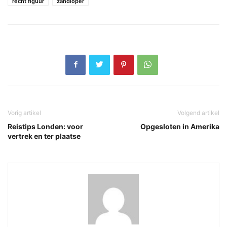
recht figuur
zandloper
Vorig artikel
Volgend artikel
Reistips Londen: voor
Opgesloten in Amerika
vertrek en ter plaatse