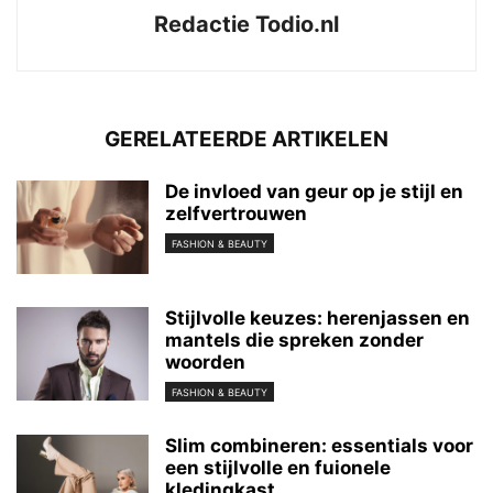
Redactie Todio.nl
GERELATEERDE ARTIKELEN
De invloed van geur op je stijl en
zelfvertrouwen
FASHION & BEAUTY
Stijlvolle keuzes: herenjassen en
mantels die spreken zonder
woorden
FASHION & BEAUTY
Slim combineren: essentials voor
een stijlvolle en fuionele
kledingkast