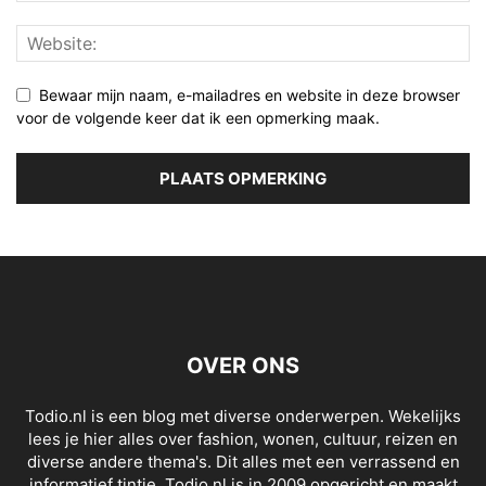
Bewaar mijn naam, e-mailadres en website in deze browser
voor de volgende keer dat ik een opmerking maak.
OVER ONS
Todio.nl is een blog met diverse onderwerpen. Wekelijks
lees je hier alles over fashion, wonen, cultuur, reizen en
diverse andere thema's. Dit alles met een verrassend en
informatief tintje. Todio.nl is in 2009 opgericht en maakt