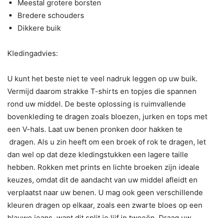
Meestal grotere borsten
Bredere schouders
Dikkere buik
Kledingadvies:
U kunt het beste niet te veel nadruk leggen op uw buik.
Vermijd daarom strakke T-shirts en topjes die spannen
rond uw middel. De beste oplossing is ruimvallende
bovenkleding te dragen zoals bloezen, jurken en tops met
een V-hals. Laat uw benen pronken door hakken te
dragen. Als u zin heeft om een broek of rok te dragen, let
dan wel op dat deze kledingstukken een lagere taille
hebben. Rokken met prints en lichte broeken zijn ideale
keuzes, omdat dit de aandacht van uw middel afleidt en
verplaatst naar uw benen. U mag ook geen verschillende
kleuren dragen op elkaar, zoals een zwarte bloes op een
blauwe jeans, want dit split je lijf in tweeën. Draag uw