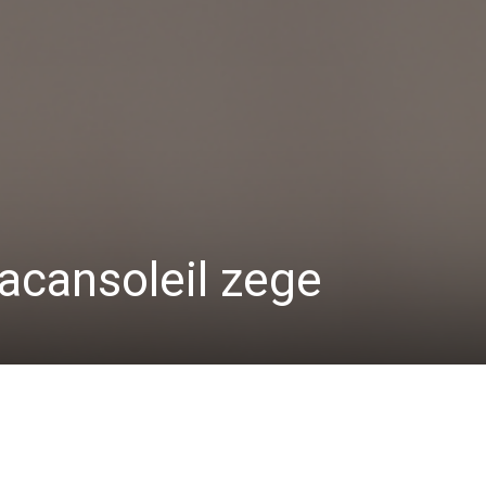
acansoleil zege