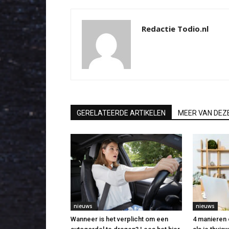
Redactie Todio.nl
GERELATEERDE ARTIKELEN
MEER VAN DEZ
nieuws
nieuws
Wanneer is het verplicht om een
4 manieren 