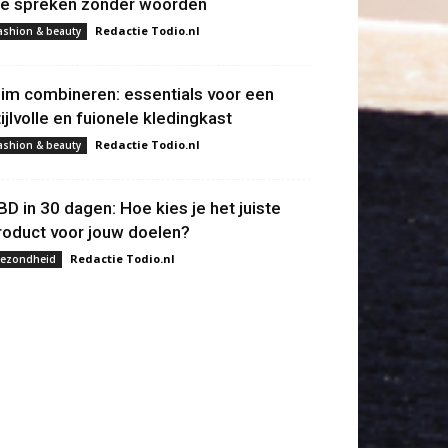
ie spreken zonder woorden
Redactie Todio.nl
ashion & beauty
lim combineren: essentials voor een
tijlvolle en fuionele kledingkast
Redactie Todio.nl
ashion & beauty
BD in 30 dagen: Hoe kies je het juiste
roduct voor jouw doelen?
Redactie Todio.nl
ezondheid