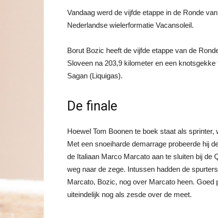
Vandaag werd de vijfde etappe in de Ronde van
Nederlandse wielerformatie Vacansoleil.
Borut Bozic heeft de vijfde etappe van de Ron
Sloveen na 203,9 kilometer en een knotsgekke f
Sagan (Liquigas).
De finale
Hoewel Tom Boonen te boek staat als sprinter, w
Met een snoeiharde demarrage probeerde hij de 
de Italiaan Marco Marcato aan te sluiten bij de 
weg naar de zege. Intussen hadden de spurters 
Marcato, Bozic, nog over Marcato heen. Goed 
uiteindelijk nog als zesde over de meet.