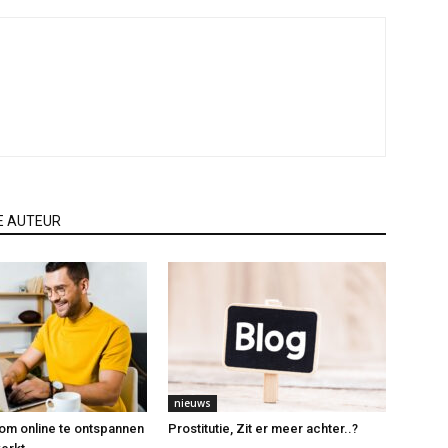
E AUTEUR
nieuws
om online te ontspannen
Prostitutie, Zit er meer achter..?