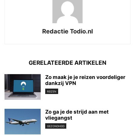
Redactie Todio.nl
GERELATEERDE ARTIKELEN
Zo maak je je reizen voordeliger
dankzij VPN
REIZEN
Zo ga je de strijd aan met
vliegangst
GEZONDHEID