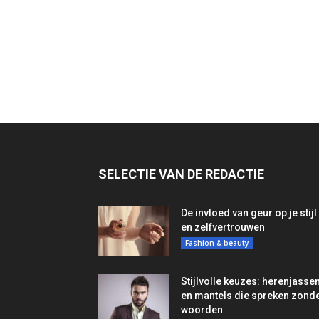
SELECTIE VAN DE REDACTIE
De invloed van geur op je stijl
en zelfvertrouwen
Fashion & beauty
Stijlvolle keuzes: herenjasse
en mantels die spreken zond
woorden