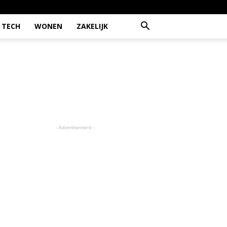
TECH
WONEN
ZAKELIJK
- Advertisement -