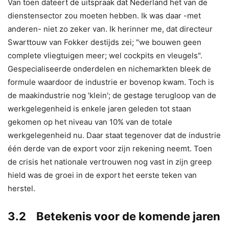
Van toen dateert de uitspraak dat Nederland het van de
dienstensector zou moeten hebben. Ik was daar -met
anderen- niet zo zeker van. Ik herinner me, dat directeur
Swarttouw van Fokker destijds zei; "we bouwen geen
complete vliegtuigen meer; wel cockpits en vleugels".
Gespecialiseerde onderdelen en nichemarkten bleek de
formule waardoor de industrie er bovenop kwam. Toch is
de maakindustrie nog 'klein'; de gestage terugloop van de
werkgelegenheid is enkele jaren geleden tot staan
gekomen op het niveau van 10% van de totale
werkgelegenheid nu. Daar staat tegenover dat de industrie
één derde van de export voor zijn rekening neemt. Toen
de crisis het nationale vertrouwen nog vast in zijn greep
hield was de groei in de export het eerste teken van
herstel.
3.2 Betekenis voor de komende jaren