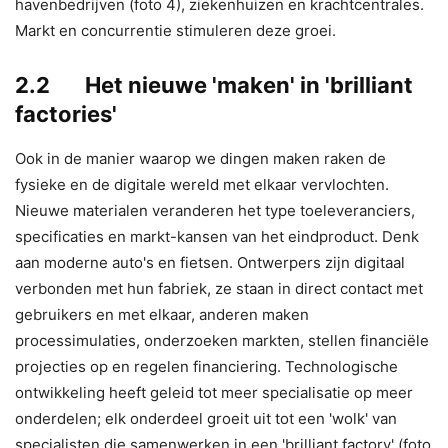
havenbedrijven (foto 4), ziekenhuizen en krachtcentrales.
Markt en concurrentie stimuleren deze groei.
2.2 Het nieuwe 'maken' in 'brilliant
factories'
Ook in de manier waarop we dingen maken raken de
fysieke en de digitale wereld met elkaar vervlochten.
Nieuwe materialen veranderen het type toeleveranciers,
specificaties en markt-kansen van het eindproduct. Denk
aan moderne auto's en fietsen. Ontwerpers zijn digitaal
verbonden met hun fabriek, ze staan in direct contact met
gebruikers en met elkaar, anderen maken
processimulaties, onderzoeken markten, stellen financiële
projecties op en regelen financiering. Technologische
ontwikkeling heeft geleid tot meer specialisatie op meer
onderdelen; elk onderdeel groeit uit tot een 'wolk' van
specialisten die samenwerken in een 'brilliant factory' (foto