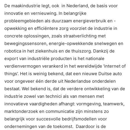
De maakindustrie legt, ook in Nederland, de basis voor
innovatie en vernieuwing. In belangrijke
probleemgebieden als duurzaam energieverbruik en -
opwekking en efficiëntere zorg voorziet de industrie in
concrete oplossingen, zoals straatverlichting met
bewegingssensoren, energie-opwekkende snelwegen en
robotica in het ziekenhuis en de thuiszorg. Dankzij de
export van industriële producten is het nationale
verdienvermogen verankerd in het wereldwijde 'internet of
things'. Het is weinig bekend, dat een nieuwe Duitse auto
voor ongeveer één derde uit Nederlandse onderdelen
bestaat. Wel bekend is, dat de verdere ontwikkeling van de
industrie zowel van technici als van mensen met
innovatieve vaardigheden afhangt: vormgeving, teamwerk,
marktonderzoek en communicatie zijn minstens zo
belangrijk voor succesvolle bedrijfsmodellen voor
ondernemingen van de toekomst. Daardoor is de