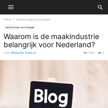
Home
wetenschap-technologie
wetenschap-technologie
Waarom is de maakindustrie
belangrijk voor Nederland?
Door
Redactie Todio.nl
1562
0