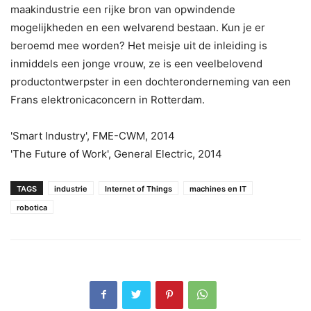
maakindustrie een rijke bron van opwindende
mogelijkheden en een welvarend bestaan. Kun je er
beroemd mee worden? Het meisje uit de inleiding is
inmiddels een jonge vrouw, ze is een veelbelovend
productontwerpster in een dochteronderneming van een
Frans elektronicaconcern in Rotterdam.
'Smart Industry', FME-CWM, 2014
'The Future of Work', General Electric, 2014
TAGS
industrie
Internet of Things
machines en IT
robotica