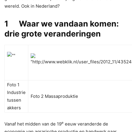
wereld. Ook in Nederland?
1 Waar we vandaan komen:
drie grote veranderingen
Foto 1
Industrie
Foto 2 Massaproduktie
tussen
akkers
e
Vanaf het midden van de 19
eeuw veranderde de
economie van agrarische productie en handwerk naar