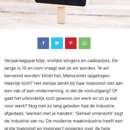
Verjaardagspartijtje, vrolijke slingers en cadeautjes. De
jarige is 10 en oom vraagt wat ze wil worden. 'Ik wil
beroemd worden' klinkt het, Mama knikt opgetogen.
Heerlijk toch? Het meisje denkt bij haar toekomst niet aan
een vak of een onderneming. Is dat de vooruitgang? Of
gaat het uiteindelijk toch gewoon om werk en zo ja wat
voor werk? Nog niet zo lang geleden had de industrie
afgedaan; 'werken met je handen'. 'Geheel onterecht' zegt
de industrie van nu. De moderne maakindustrie heeft een
grote toekomst en inspireert jongeren over de hele