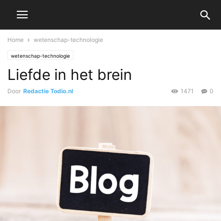
Home
wetenschap-technologie
wetenschap-technologie
Liefde in het brein
Door
Redactie Todio.nl
1471
0