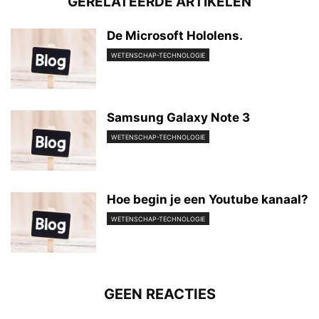
GERELATEERDE ARTIKELEN
De Microsoft Hololens.
WETENSCHAP-TECHNOLOGIE
Samsung Galaxy Note 3
WETENSCHAP-TECHNOLOGIE
Hoe begin je een Youtube kanaal?
WETENSCHAP-TECHNOLOGIE
GEEN REACTIES