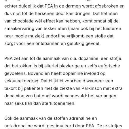
echter duidelijk dat PEA in de darmen wordt afgebroken en
dus niet tot de hersenen door kan dringen. Dat het eten
van chocolade wél effect kan hebben, komt omdat bij de
smaakervaring van lekker eten (maar ook bij het luisteren
naar mooie muziek) endorfine vrijkomt; een stofje dat
zorgt voor een ontspannen en gelukkig gevoel.
PEA zet aan tot de aanmaak van o.a. dopamine, een stofje
dat betrokken is bij allerlei plezierige en zelfs euforische
gevoelens. Bovendien heeft dopamine invloed op
seksueel gedrag. Dat blijkt bijvoorbeeld wanneer een
tekort bij patiënten met de ziekte van Parkinson met extra
dopamine van buitenaf wordt aangevuld: het verlangen
naar seks kan dan sterk toenemen.
Ook de aanmaak van de stoffen adrenaline en
noradrenaline wordt gestimuleerd door PEA. Deze stofjes