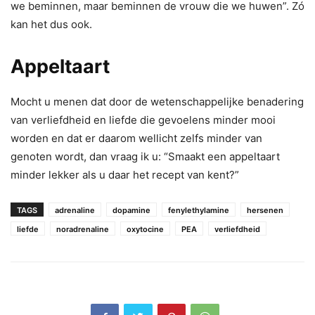
we beminnen, maar beminnen de vrouw die we huwen”. Zó
kan het dus ook.
Appeltaart
Mocht u menen dat door de wetenschappelijke benadering
van verliefdheid en liefde die gevoelens minder mooi
worden en dat er daarom wellicht zelfs minder van
genoten wordt, dan vraag ik u: “Smaakt een appeltaart
minder lekker als u daar het recept van kent?”
TAGS
adrenaline
dopamine
fenylethylamine
hersenen
liefde
noradrenaline
oxytocine
PEA
verliefdheid