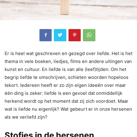
Er is heel wat geschreven en gezegd over liefde. Het is het
thema in vele boeken, liedjes, films en andere uitingen van
kunst en cultuur. En liefde is van alle (leef)tijden. Om het
begrip liefde te omschrijven, schieten woorden hopeloos
tekort. Iedereen heeft er zo zijn eigen ideeën over maar
één ding is zeker: liefde is een gevoel dat onmiddellijk
herkend wordt op het moment dat zij zich voordoet. Maar
wat is liefde nu eigenlijk? Wat gebeurt er in onze hersenen
als we verliefd zijn?
Stofjes in de hersenen