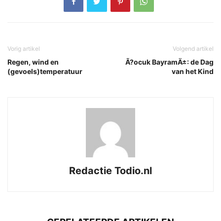
Vorig artikel
Volgend artikel
Regen, wind en
Ã?ocuk BayramÄ±: de Dag
(gevoels)temperatuur
van het Kind
Redactie Todio.nl