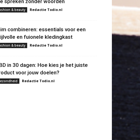
ie spreken zonder woorden
Redactie Todio.nl
ashion & beauty
lim combineren: essentials voor een
tijlvolle en fuionele kledingkast
Redactie Todio.nl
ashion & beauty
BD in 30 dagen: Hoe kies je het juiste
roduct voor jouw doelen?
Redactie Todio.nl
ezondheid