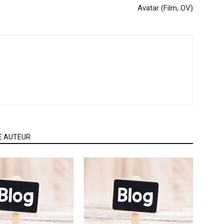
Avatar (Film, OV)
E AUTEUR