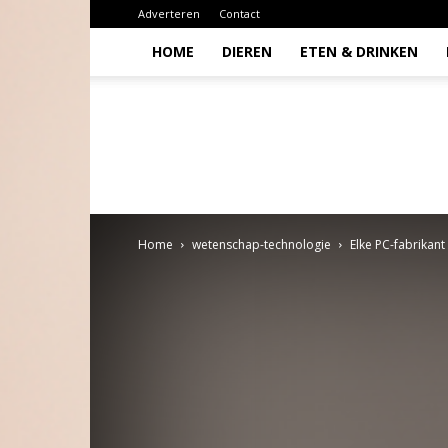
Adverteren
Contact
HOME
DIEREN
ETEN & DRINKEN
Todio
Home
wetenschap-technologie
Elke PC-fabrikant 