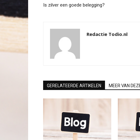
Is zilver een goede belegging?
Redactie Todio.nl
GERELATEERDE ARTIKELEN
MEER VAN DEZ