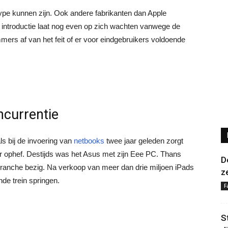
ype kunnen zijn. Ook andere fabrikanten dan Apple
 introductie laat nog even op zich wachten vanwege de
mers af van het feit of er voor eindgebruikers voldoende
ncurrentie
ls bij de invoering van
netbooks
twee jaar geleden zorgt
or ophef. Destijds was het Asus met zijn Eee PC. Thans
D
ranche bezig. Na verkoop van meer dan drie miljoen iPads
z
nde trein springen.
F
S