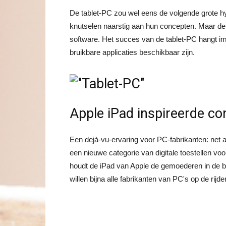
De tablet-PC zou wel eens de volgende grote h
knutselen naarstig aan hun concepten. Maar de
software. Het succes van de tablet-PC hangt im
bruikbare applicaties beschikbaar zijn.
Apple iPad inspireerde co
Een dejà-vu-ervaring voor PC-fabrikanten: net a
een nieuwe categorie van digitale toestellen vo
houdt de iPad van Apple de gemoederen in de b
willen bijna alle fabrikanten van PC's op de rijde