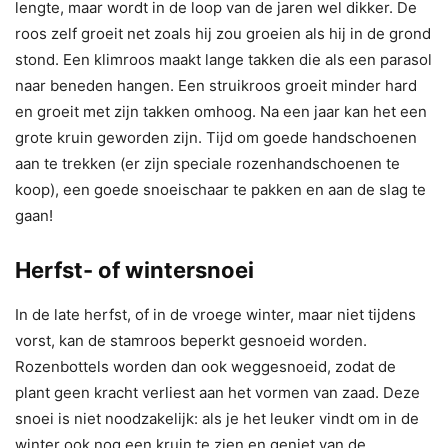
lengte, maar wordt in de loop van de jaren wel dikker. De
roos zelf groeit net zoals hij zou groeien als hij in de grond
stond. Een klimroos maakt lange takken die als een parasol
naar beneden hangen. Een struikroos groeit minder hard
en groeit met zijn takken omhoog. Na een jaar kan het een
grote kruin geworden zijn. Tijd om goede handschoenen
aan te trekken (er zijn speciale rozenhandschoenen te
koop), een goede snoeischaar te pakken en aan de slag te
gaan!
Herfst- of wintersnoei
In de late herfst, of in de vroege winter, maar niet tijdens
vorst, kan de stamroos beperkt gesnoeid worden.
Rozenbottels worden dan ook weggesnoeid, zodat de
plant geen kracht verliest aan het vormen van zaad. Deze
snoei is niet noodzakelijk: als je het leuker vindt om in de
winter ook nog een kruin te zien en geniet van de