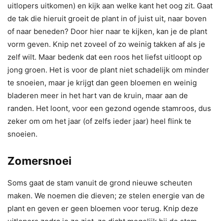
uitlopers uitkomen) en kijk aan welke kant het oog zit. Gaat
de tak die hieruit groeit de plant in of juist uit, naar boven
of naar beneden? Door hier naar te kijken, kan je de plant
vorm geven. Knip net zoveel of zo weinig takken af als je
zelf wilt. Maar bedenk dat een roos het liefst uitloopt op
jong groen. Het is voor de plant niet schadelijk om minder
te snoeien, maar je krijgt dan geen bloemen en weinig
bladeren meer in het hart van de kruin, maar aan de
randen. Het loont, voor een gezond ogende stamroos, dus
zeker om om het jaar (of zelfs ieder jaar) heel flink te
snoeien.
Zomersnoei
Soms gaat de stam vanuit de grond nieuwe scheuten
maken. We noemen die dieven; ze stelen energie van de
plant en geven er geen bloemen voor terug. Knip deze