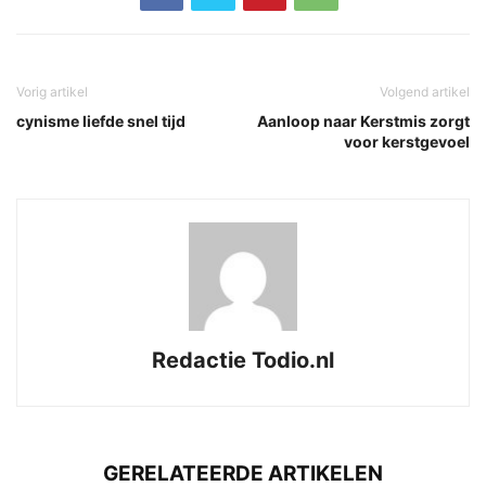
Vorig artikel
Volgend artikel
cynisme liefde snel tijd
Aanloop naar Kerstmis zorgt
voor kerstgevoel
Redactie Todio.nl
GERELATEERDE ARTIKELEN