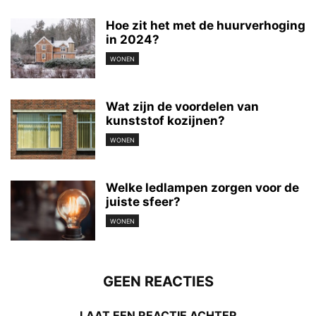
Hoe zit het met de huurverhoging
in 2024?
WONEN
Wat zijn de voordelen van
kunststof kozijnen?
WONEN
Welke ledlampen zorgen voor de
juiste sfeer?
WONEN
GEEN REACTIES
LAAT EEN REACTIE ACHTER