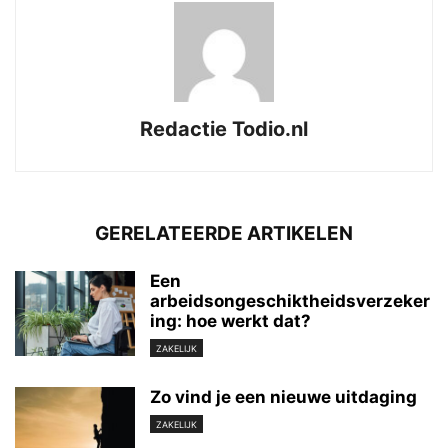
Redactie Todio.nl
GERELATEERDE ARTIKELEN
Een
arbeidsongeschiktheidsverzeker
ing: hoe werkt dat?
ZAKELIJK
Zo vind je een nieuwe uitdaging
ZAKELIJK