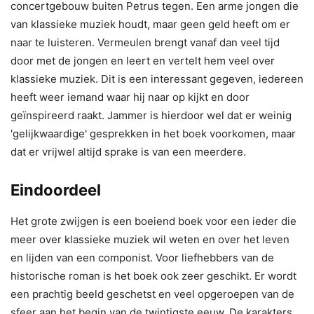
concertgebouw buiten Petrus tegen. Een arme jongen die
van klassieke muziek houdt, maar geen geld heeft om er
naar te luisteren. Vermeulen brengt vanaf dan veel tijd
door met de jongen en leert en vertelt hem veel over
klassieke muziek. Dit is een interessant gegeven, iedereen
heeft weer iemand waar hij naar op kijkt en door
geïnspireerd raakt. Jammer is hierdoor wel dat er weinig
'gelijkwaardige' gesprekken in het boek voorkomen, maar
dat er vrijwel altijd sprake is van een meerdere.
Eindoordeel
Het grote zwijgen is een boeiend boek voor een ieder die
meer over klassieke muziek wil weten en over het leven
en lijden van een componist. Voor liefhebbers van de
historische roman is het boek ook zeer geschikt. Er wordt
een prachtig beeld geschetst en veel opgeroepen van de
sfeer aan het begin van de twintigste eeuw. De karakters