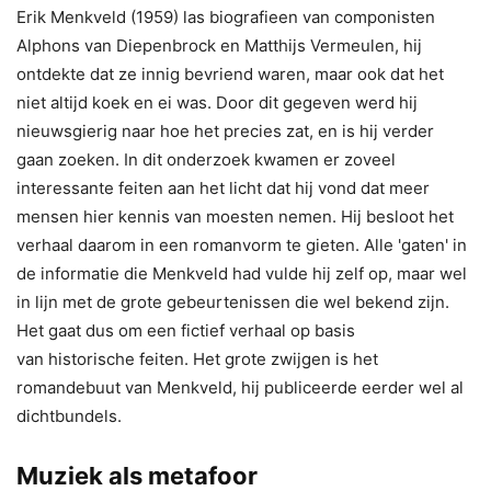
Erik Menkveld (1959) las biografieen van componisten
Alphons van Diepenbrock en Matthijs Vermeulen, hij
ontdekte dat ze innig bevriend waren, maar ook dat het
niet altijd koek en ei was. Door dit gegeven werd hij
nieuwsgierig naar hoe het precies zat, en is hij verder
gaan zoeken. In dit onderzoek kwamen er zoveel
interessante feiten aan het licht dat hij vond dat meer
mensen hier kennis van moesten nemen. Hij besloot het
verhaal daarom in een romanvorm te gieten. Alle 'gaten' in
de informatie die Menkveld had vulde hij zelf op, maar wel
in lijn met de grote gebeurtenissen die wel bekend zijn.
Het gaat dus om een fictief verhaal op basis
van historische feiten. Het grote zwijgen is het
romandebuut van Menkveld, hij publiceerde eerder wel al
dichtbundels.
Muziek als metafoor