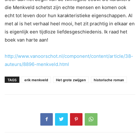
die Menkveld schetst zijn echte mensen en komen ook
echt tot leven door hun karakteristieke eigenschappen. Al
met al is het verhaal heel mooi, het zit prachtig in elkaar en
is eigenlijk een tijdloze liefdesgeschiedenis. Ik raad het
boek van harte aan!
http://www.vanoorschot.nl/component/content/article/38-
auteurs/8896-menkveld.html
TAGS
erik menkveld
Het grote zwijgen
historische roman