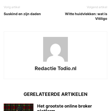
Vorig artikel
Volgend artikel
Suskind en zijn daden
Witte huidvlekken: wat is
Vitiligo
Redactie Todio.nl
GERELATEERDE ARTIKELEN
Het grootste online broker
platform