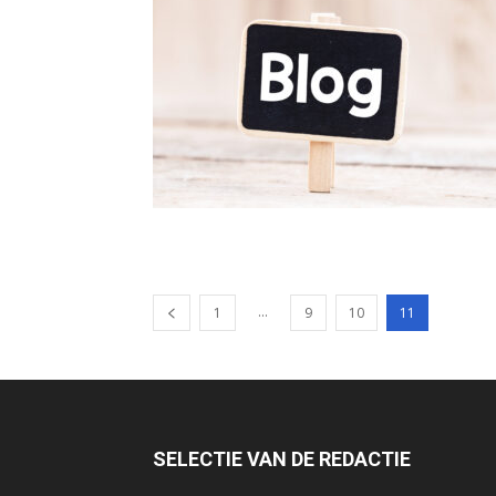
...
1
9
10
11
SELECTIE VAN DE REDACTIE