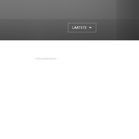
LAATSTE
- Advertisement -