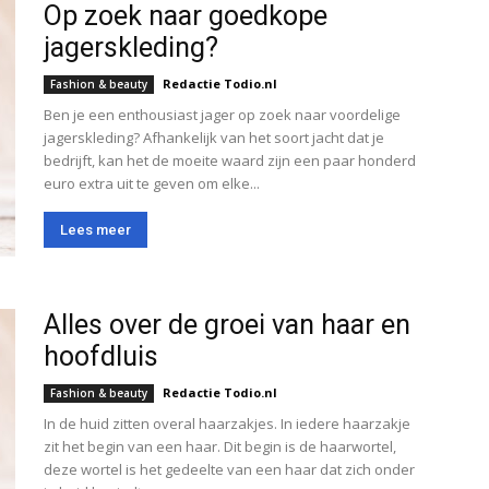
Op zoek naar goedkope
jagerskleding?
Redactie Todio.nl
Fashion & beauty
Ben je een enthousiast jager op zoek naar voordelige
jagerskleding? Afhankelijk van het soort jacht dat je
bedrijft, kan het de moeite waard zijn een paar honderd
euro extra uit te geven om elke...
Lees meer
Alles over de groei van haar en
hoofdluis
Redactie Todio.nl
Fashion & beauty
In de huid zitten overal haarzakjes. In iedere haarzakje
zit het begin van een haar. Dit begin is de haarwortel,
deze wortel is het gedeelte van een haar dat zich onder