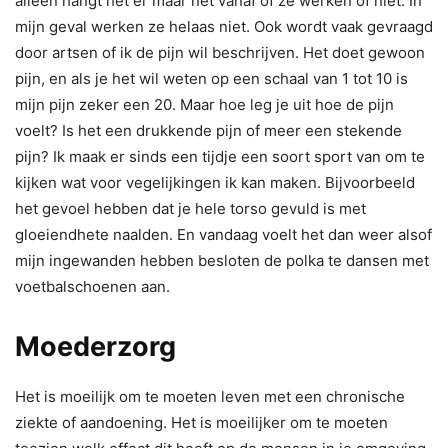
alleen hangt het er maar net vanaf of ze werken of niet. In
mijn geval werken ze helaas niet. Ook wordt vaak gevraagd
door artsen of ik de pijn wil beschrijven. Het doet gewoon
pijn, en als je het wil weten op een schaal van 1 tot 10 is
mijn pijn zeker een 20. Maar hoe leg je uit hoe de pijn
voelt? Is het een drukkende pijn of meer een stekende
pijn? Ik maak er sinds een tijdje een soort sport van om te
kijken wat voor vegelijkingen ik kan maken. Bijvoorbeeld
het gevoel hebben dat je hele torso gevuld is met
gloeiendhete naalden. En vandaag voelt het dan weer alsof
mijn ingewanden hebben besloten de polka te dansen met
voetbalschoenen aan.
Moederzorg
Het is moeilijk om te moeten leven met een chronische
ziekte of aandoening. Het is moeilijker om te moeten