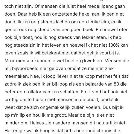
toch niet zijn.' Of mensen die juist heel medelijdend gaan
doen. Daar heb ik een ontzettende hekel aan. Ik ben niet
dood. Ik kan nog steeds lachen om een leuke film, en ik
geniet ook nog steeds van een goed boek. En hoewel eten
ook pijn doet, hou ik nog steeds van lekker eten. Ik heb
nog steeds zin in het leven en hoewel ik het niet 100% kan
leven zoals ik wil betekent niet dat het gelijk voorbij is.
Maar mensen kunnen je wel heel erg kwetsen. Mensen die
mij bijvoorbeeld niet geloven omdat ze me niet ziek
meemaken. Nee, ik loop liever niet te koop met het feit dat
zodra ik ziek ben ik er bij loop als een bejaarde van 80 die
beter een rollator aan kan schaffen. En ik vind het ook niet
prettig om te huilen met mensen in de buurt, omdat ik
weet dat ze zich ongemakkelijk zullen voelen. Dus bijt ik
op m'n lip en hou ik me groot. Maar de pijn is er niet
minder om. Helaas zien andere mensen dit natuurlijk niet.
Het enige wat ik hoop is dat het taboe rond chronische