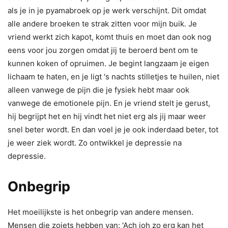
als je in je pyamabroek op je werk verschijnt. Dit omdat
alle andere broeken te strak zitten voor mijn buik. Je
vriend werkt zich kapot, komt thuis en moet dan ook nog
eens voor jou zorgen omdat jij te beroerd bent om te
kunnen koken of opruimen. Je begint langzaam je eigen
lichaam te haten, en je ligt 's nachts stilletjes te huilen, niet
alleen vanwege de pijn die je fysiek hebt maar ook
vanwege de emotionele pijn. En je vriend stelt je gerust,
hij begrijpt het en hij vindt het niet erg als jij maar weer
snel beter wordt. En dan voel je je ook inderdaad beter, tot
je weer ziek wordt. Zo ontwikkel je depressie na
depressie.
Onbegrip
Het moeilijkste is het onbegrip van andere mensen.
Mensen die zoiets hebben van: 'Ach joh zo erg kan het