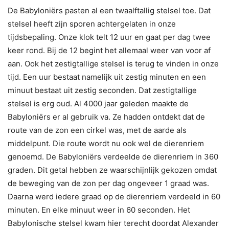
De Babyloniërs pasten al een twaalftallig stelsel toe. Dat
stelsel heeft zijn sporen achtergelaten in onze
tijdsbepaling. Onze klok telt 12 uur en gaat per dag twee
keer rond. Bij de 12 begint het allemaal weer van voor af
aan. Ook het zestigtallige stelsel is terug te vinden in onze
tijd. Een uur bestaat namelijk uit zestig minuten en een
minuut bestaat uit zestig seconden. Dat zestigtallige
stelsel is erg oud. Al 4000 jaar geleden maakte de
Babyloniërs er al gebruik va. Ze hadden ontdekt dat de
route van de zon een cirkel was, met de aarde als
middelpunt. Die route wordt nu ook wel de dierenriem
genoemd. De Babyloniërs verdeelde de dierenriem in 360
graden. Dit getal hebben ze waarschijnlijk gekozen omdat
de beweging van de zon per dag ongeveer 1 graad was.
Daarna werd iedere graad op de dierenriem verdeeld in 60
minuten. En elke minuut weer in 60 seconden. Het
Babylonische stelsel kwam hier terecht doordat Alexander