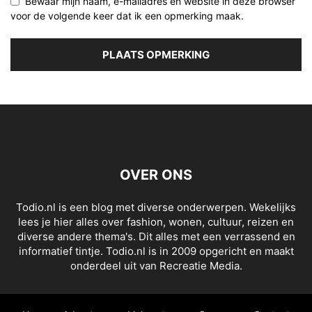
Bewaar mijn naam, e-mailadres en website in deze browser
voor de volgende keer dat ik een opmerking maak.
OVER ONS
Todio.nl is een blog met diverse onderwerpen. Wekelijks
lees je hier alles over fashion, wonen, cultuur, reizen en
diverse andere thema's. Dit alles met een verrassend en
informatief tintje. Todio.nl is in 2009 opgericht en maakt
onderdeel uit van Recreatie Media.