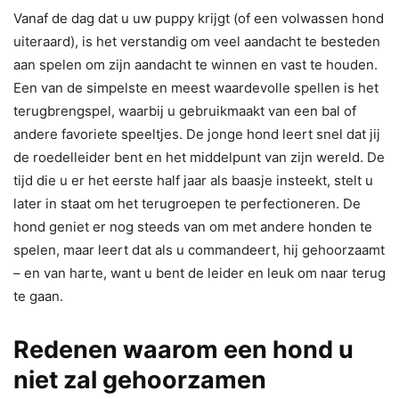
Vanaf de dag dat u uw puppy krijgt (of een volwassen hond
uiteraard), is het verstandig om veel aandacht te besteden
aan spelen om zijn aandacht te winnen en vast te houden.
Een van de simpelste en meest waardevolle spellen is het
terugbrengspel, waarbij u gebruikmaakt van een bal of
andere favoriete speeltjes. De jonge hond leert snel dat jij
de roedelleider bent en het middelpunt van zijn wereld. De
tijd die u er het eerste half jaar als baasje insteekt, stelt u
later in staat om het terugroepen te perfectioneren. De
hond geniet er nog steeds van om met andere honden te
spelen, maar leert dat als u commandeert, hij gehoorzaamt
– en van harte, want u bent de leider en leuk om naar terug
te gaan.
Redenen waarom een hond u
niet zal gehoorzamen