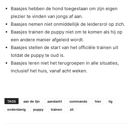
Baasjes hebben de hond toegestaan om zijn eigen
plezier te vinden van jongs af aan.
Baasjes nemen niet onmiddellijk de leidersrol op zich.
Baasjes trainen de puppy niet om te komen als hij op
een andere manier afgeleid wordt.
Baasjes stellen de start van het officiële trainen uit
totdat de puppy te oud is.
Baasjes leren niet het terugroepen in alle situaties,
inclusief het huis, vanaf acht weken.
TAGS
aan de lijn
aandacht
commando
hier
lig
onderdanig
puppy
trainen
zit