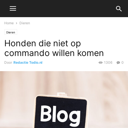
Home
Dieren
Dieren
Honden die niet op
commando willen komen
Door
Redactie Todio.nl
1306
0