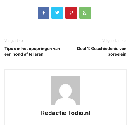
Vorig artikel
Volgend artikel
Tips om het opspringen van
Deel 1: Geschiedenis van
een hond af te leren
porselein
Redactie Todio.nl