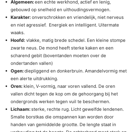
Algemeen:
een echte werkhond, actief en lenig,
gebouwd op snelheid en uithoudingsvermogen.
Karakter:
onverschrokken en vriendelijk, niet nerveus
en niet agressief. Energiek en intelligent. Uitermate
waaks.
Hoofd:
vlakke, matig brede schedel. Een kleine stompe
zwarte neus. De mond heeft sterke kaken en een
scharend gebit (boventanden moeten over de
ondertanden vallen)
Ogen:
diepliggend en donkerbruin. Amandelvormig met
een alerte uitdrukking.
Oren:
klein, V-vormig, naar voren vallend. De oren
vallen dicht tegen de kop om de gehoorgang bij het
ondergronds werken tegen vuil te beschermen.
Lichaam:
sterke, rechte rug. Licht gewelfde lendenen.
Smalle borstkas die omspannen kan worden door
handen van gemiddelde grootte. De lengte staat in