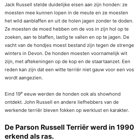
Jack Russell stelde duidelijke eisen aan zijn honden: ze
moesten mee kunnen lopen in de meute en ze moesten
het wild aanblaffen en uit de holen jagen zonder te doden.
Ze moesten de moed hebben om de vos in zijn hol op te
zoeken, aan te blaffen, lastig te vallen en op te jagen. De
vacht van de hondjes moest bestand zijn tegen de strenge
winters in Devon. De honden moesten voornamelijk wit
zijn, met aftekeningen op de kop en de staartaanzet. Een
reden kan zijn dat een witte terriër niet gauw voor een vos
wordt aangezien.
e
Eind 19
eeuw werden de honden ook als showhond
ontdekt. John Russell en andere liefhebbers van de
werkende terriër bleven fokken op werklust en karakter.
De Parson Russell Terriër werd in 1990
erkend als ras.