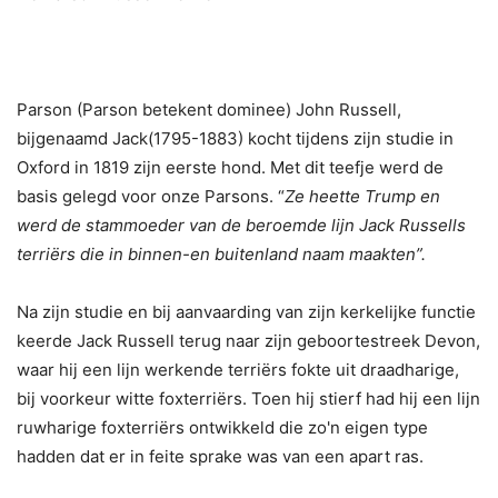
Parson (Parson betekent dominee) John Russell,
bijgenaamd Jack(1795-1883) kocht tijdens zijn studie in
Oxford in 1819 zijn eerste hond. Met dit teefje werd de
basis gelegd voor onze Parsons. “
Ze heette Trump en
werd de stammoeder van de beroemde lijn Jack Russells
terriërs die in binnen-en buitenland naam maakten”.
Na zijn studie en bij aanvaarding van zijn kerkelijke functie
keerde Jack Russell terug naar zijn geboortestreek Devon,
waar hij een lijn werkende terriërs fokte uit draadharige,
bij voorkeur witte foxterriërs. Toen hij stierf had hij een lijn
ruwharige foxterriërs ontwikkeld die zo'n eigen type
hadden dat er in feite sprake was van een apart ras.