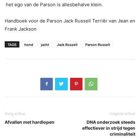
het ego van de Parson is allesbehalve klein.
Handboek voor de Parson Jack Russell Terriër van Jean en
Frank Jackson
TAGS
hond
jacht
Jack Russell
Parson Russell
Vorig artikel
Volgend artikel
Afvallen met hardlopen
DNA onderzoek steeds
effectiever in strijd tegen
criminaliteit