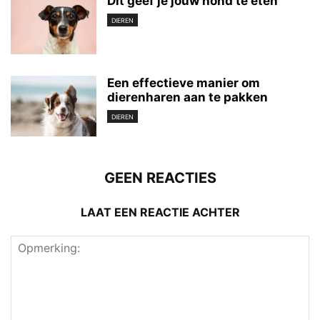
Dit geef je jouw hond te eten
DIEREN
Een effectieve manier om
dierenharen aan te pakken
DIEREN
GEEN REACTIES
LAAT EEN REACTIE ACHTER