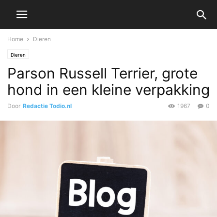
Home
Dieren
Dieren
Parson Russell Terrier, grote
hond in een kleine verpakking
Door
Redactie Todio.nl
1967
0