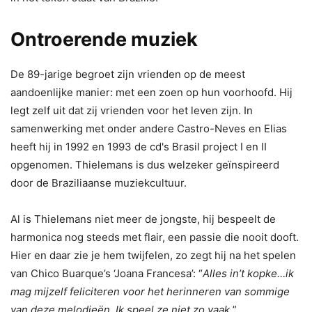
Ontroerende muziek
De 89-jarige begroet zijn vrienden op de meest
aandoenlijke manier: met een zoen op hun voorhoofd. Hij
legt zelf uit dat zij vrienden voor het leven zijn. In
samenwerking met onder andere Castro-Neves en Elias
heeft hij in 1992 en 1993 de cd's Brasil project I en II
opgenomen. Thielemans is dus welzeker geïnspireerd
door de Braziliaanse muziekcultuur.
Al is Thielemans niet meer de jongste, hij bespeelt de
harmonica nog steeds met flair, een passie die nooit dooft.
Hier en daar zie je hem twijfelen, zo zegt hij na het spelen
van Chico Buarque’s ‘Joana Francesa’: “
Alles in’t kopke…ik
mag mijzelf feliciteren voor het herinneren van sommige
van deze melodieën. Ik speel ze niet zo vaak.
”