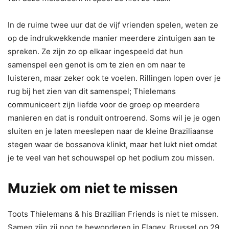
In de ruime twee uur dat de vijf vrienden spelen, weten ze
op de indrukwekkende manier meerdere zintuigen aan te
spreken. Ze zijn zo op elkaar ingespeeld dat hun
samenspel een genot is om te zien en om naar te
luisteren, maar zeker ook te voelen. Rillingen lopen over je
rug bij het zien van dit samenspel; Thielemans
communiceert zijn liefde voor de groep op meerdere
manieren en dat is ronduit ontroerend. Soms wil je je ogen
sluiten en je laten meeslepen naar de kleine Braziliaanse
stegen waar de bossanova klinkt, maar het lukt niet omdat
je te veel van het schouwspel op het podium zou missen.
Muziek om niet te missen
Toots Thielemans & his Brazilian Friends is niet te missen.
Samen zijn zij nog te bewonderen in Flagey, Brussel op 29