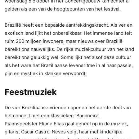
woensdag 5 oktober in het Concertgebouw kan echter al
gelden als een van de hoogtepunten van het festival.
Brazilië heeft een bepaalde aantrekkingskracht. Als ver en
exotisch land lijkt het onbereikbaar. Het immense land telt
ruim 200 miljoen inwoners, maar nieuws over Brazilië
bereikt ons nauwelijks. De rijke muziekcultuur van het land
bereikt ons gelukkig wel. Soms lijkt het alsof deze cultuur
als het ware het Braziliaanse levensritme in al haar passie,
pijn en mystiek in klanken verwoordt.
Feestmuziek
De vier Braziliaanse vrienden openen het eerste deel van
het concert met een klassieker: ‘Bananeira’.
Pianospeelster Eliane Elias gaat geheel op in de muziek,
gitarist Oscar Castro-Neves volgt haar met kinderlijke