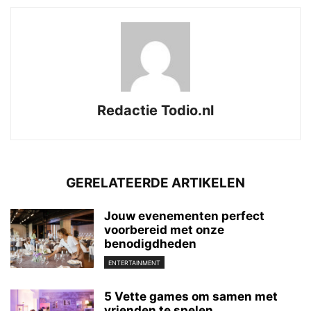
Redactie Todio.nl
GERELATEERDE ARTIKELEN
Jouw evenementen perfect
voorbereid met onze
benodigdheden
ENTERTAINMENT
5 Vette games om samen met
vrienden te spelen