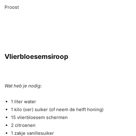
Proost
Vlierbloesemsiroop
Wat heb je nodig:
1 liter water
1 kilo (oer) suiker (of neem de helft honing)
15 vlierbloesem schermen
2 citroenen
1 zakje vanillesuiker