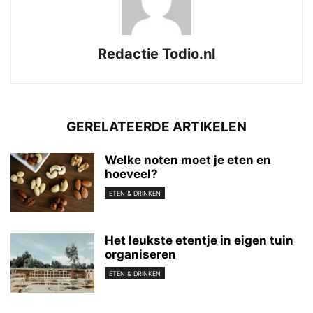
Redactie Todio.nl
GERELATEERDE ARTIKELEN
Welke noten moet je eten en
hoeveel?
ETEN & DRINKEN
Het leukste etentje in eigen tuin
organiseren
ETEN & DRINKEN