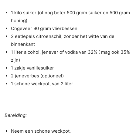
1 kilo suiker (of nog beter 500 gram suiker en 500 gram
honing)
Ongeveer 90 gram vlierbessen
2 eetlepels citroenschil, zonder het witte van de
binnenkant
1 liter alcohol, jenever of vodka van 32% ( mag ook 35%
zijn)
1 zakje vanillesuiker
2 jeneverbes (optioneel)
1 schone weckpot, van 2 liter
Bereiding:
Neem een schone weckpot.