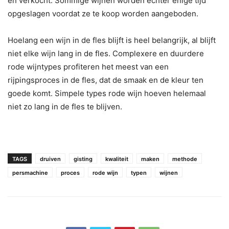
en verkocht. Sommige wijnen worden echter enige tijd
opgeslagen voordat ze te koop worden aangeboden.
Hoelang een wijn in de fles blijft is heel belangrijk, al blijft
niet elke wijn lang in de fles. Complexere en duurdere
rode wijntypes profiteren het meest van een
rijpingsproces in de fles, dat de smaak en de kleur ten
goede komt. Simpele types rode wijn hoeven helemaal
niet zo lang in de fles te blijven.
TAGS
druiven
gisting
kwaliteit
maken
methode
persmachine
proces
rode wijn
typen
wijnen