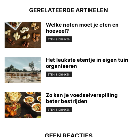
GERELATEERDE ARTIKELEN
Welke noten moet je eten en
hoeveel?
ETEN & DRINKEN
Het leukste etentje in eigen tuin
organiseren
ETEN & DRINKEN
Zo kan je voedselverspilling
beter bestrijden
ETEN & DRINKEN
GEEN REACTIES