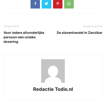
Vorig artikel
Volgend artikel
Voor iedere afzonderlijke
De slavenhandel in Zanzibar
persoon een unieke
dosering
Redactie Todio.nl