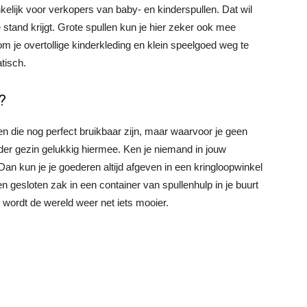
elijk voor verkopers van baby- en kinderspullen. Dat wil
 stand krijgt. Grote spullen kun je hier zeker ook mee
m je overtollige kinderkleding en klein speelgoed weg te
tisch.
?
en die nog perfect bruikbaar zijn, maar waarvoor je geen
der gezin gelukkig hiermee. Ken je niemand in jouw
an kun je je goederen altijd afgeven in een kringloopwinkel
en gesloten zak in een container van spullenhulp in je buurt
 wordt de wereld weer net iets mooier.