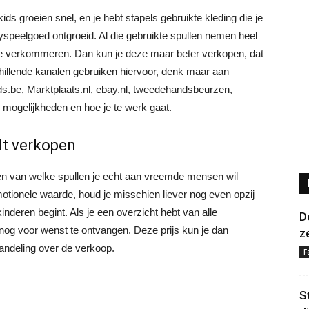
ids groeien snel, en je hebt stapels gebruikte kleding die je
yspeelgoed ontgroeid. Al die gebruikte spullen nemen heel
n te verkommeren. Dan kun je deze maar beter verkopen, dat
hillende kanalen gebruiken hiervoor, denk maar aan
.be, Marktplaats.nl, ebay.nl, tweedehandsbeurzen,
 mogelijkheden en hoe je te werk gaat.
ilt verkopen
ken van welke spullen je echt aan vreemde mensen wil
otionele waarde, houd je misschien liever nog even opzij
inderen begint. Als je een overzicht hebt van alle
D
r nog voor wenst te ontvangen. Deze prijs kun je dan
z
handeling over de verkoop.
F
S