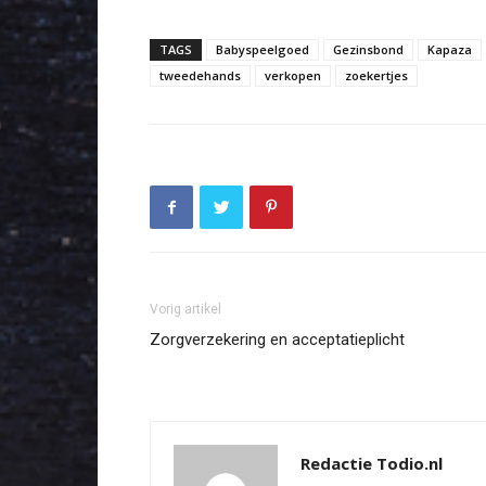
TAGS
Babyspeelgoed
Gezinsbond
Kapaza
tweedehands
verkopen
zoekertjes
Vorig artikel
Zorgverzekering en acceptatieplicht
Redactie Todio.nl