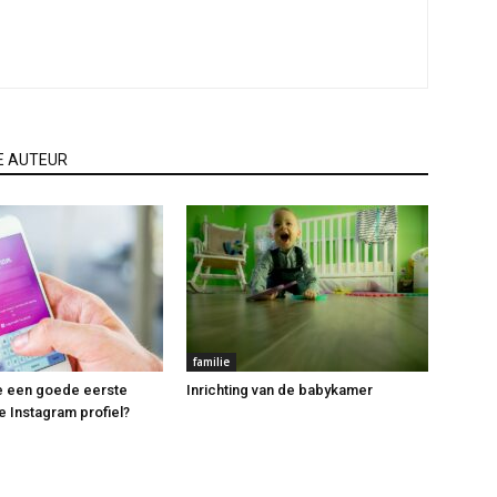
E AUTEUR
familie
e een goede eerste
Inrichting van de babykamer
e Instagram profiel?