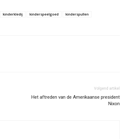
kinderkledij
kinderspeelgoed
kinderspullen
Volgend artikel
Het aftreden van de Amerikaanse president
Nixon