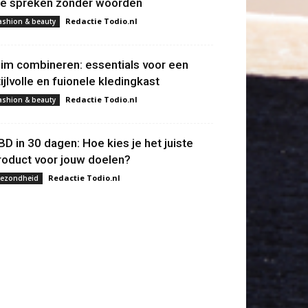
ie spreken zonder woorden
Redactie Todio.nl
ashion & beauty
lim combineren: essentials voor een
tijlvolle en fuionele kledingkast
Redactie Todio.nl
ashion & beauty
BD in 30 dagen: Hoe kies je het juiste
roduct voor jouw doelen?
Redactie Todio.nl
ezondheid