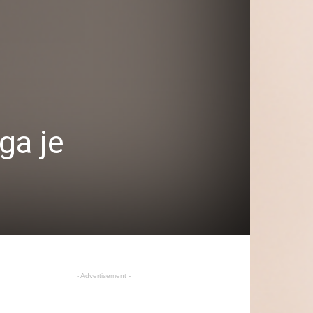
ga je
- Advertisement -