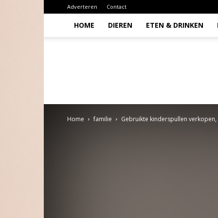
Adverteren
Contact
HOME
DIEREN
ETEN & DRINKEN
Todio
Home
familie
Gebruikte kinderspullen verkopen, 