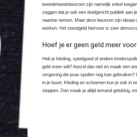
tweedehandsbeurzen zijn namelijk enkel toegank
zeggen dat je ook een doelgericht publiek aan je
naartoe nemen. Maar deze beurzen zijn ideaal o
werken. Het standgeld hiervoor is zeer democra
Hoef je er geen geld meer voor
Heb je kleding, speelgoed of andere kinderspull
geld meer wilt? Aarzel dan niet en maak een an
omgeving die jouw spullen nog kan gebruiken? D
in je buurt. Kleding en schoenen kun je ook in e
stoppen. Dan maak je altijd iemand gelukkig, en