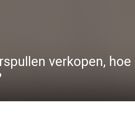
rspullen verkopen, hoe 
?