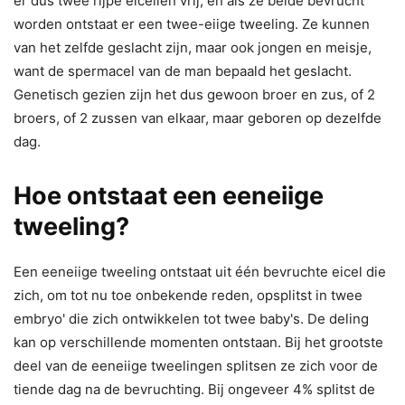
er dus twee rijpe eicellen vrij, en als ze beide bevrucht
worden ontstaat er een twee-eiige tweeling. Ze kunnen
van het zelfde geslacht zijn, maar ook jongen en meisje,
want de spermacel van de man bepaald het geslacht.
Genetisch gezien zijn het dus gewoon broer en zus, of 2
broers, of 2 zussen van elkaar, maar geboren op dezelfde
dag.
Hoe ontstaat een eeneiige
tweeling?
Een eeneiige tweeling ontstaat uit één bevruchte eicel die
zich, om tot nu toe onbekende reden, opsplitst in twee
embryo' die zich ontwikkelen tot twee baby's. De deling
kan op verschillende momenten ontstaan. Bij het grootste
deel van de eeneiige tweelingen splitsen ze zich voor de
tiende dag na de bevruchting. Bij ongeveer 4% splitst de