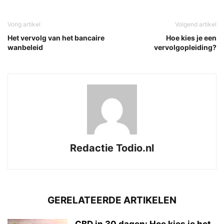
Vorig artikel
Volgend artikel
Het vervolg van het bancaire
Hoe kies je een
wanbeleid
vervolgopleiding?
Redactie Todio.nl
GERELATEERDE ARTIKELEN
CBD in 30 dagen: Hoe kies je het