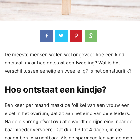
De meeste mensen weten wel ongeveer hoe een kind
ontstaat, maar hoe ontstaat een tweeling? Wat is het
verschil tussen eeneiig en twee-eiig? Is het onnatuurlijk?
Hoe ontstaat een kindje?
Een keer per maand maakt de follikel van een vrouw een
eicel in het ovarium, dat zit aan het eind van de eileiders.
Na de eisprong ofwel ovulatie wordt de rijpe eicel naar de
baarmoeder vervoerd. Dat duurt 3 tot 4 dagen, in die
dagen ben je vruchtbaar. Als de spermacellen van de man