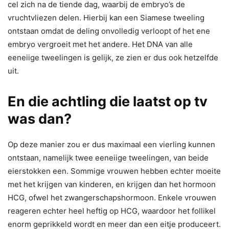
cel zich na de tiende dag, waarbij de embryo’s de
vruchtvliezen delen. Hierbij kan een Siamese tweeling
ontstaan omdat de deling onvolledig verloopt of het ene
embryo vergroeit met het andere. Het DNA van alle
eeneiige tweelingen is gelijk, ze zien er dus ook hetzelfde
uit.
En die achtling die laatst op tv
was dan?
Op deze manier zou er dus maximaal een vierling kunnen
ontstaan, namelijk twee eeneiige tweelingen, van beide
eierstokken een. Sommige vrouwen hebben echter moeite
met het krijgen van kinderen, en krijgen dan het hormoon
HCG, ofwel het zwangerschapshormoon. Enkele vrouwen
reageren echter heel heftig op HCG, waardoor het follikel
enorm geprikkeld wordt en meer dan een eitje produceert.