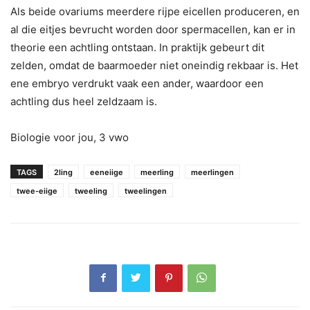
Als beide ovariums meerdere rijpe eicellen produceren, en
al die eitjes bevrucht worden door spermacellen, kan er in
theorie een achtling ontstaan. In praktijk gebeurt dit
zelden, omdat de baarmoeder niet oneindig rekbaar is. Het
ene embryo verdrukt vaak een ander, waardoor een
achtling dus heel zeldzaam is.
Biologie voor jou, 3 vwo
TAGS
2ling
eeneiige
meerling
meerlingen
twee-eiige
tweeling
tweelingen