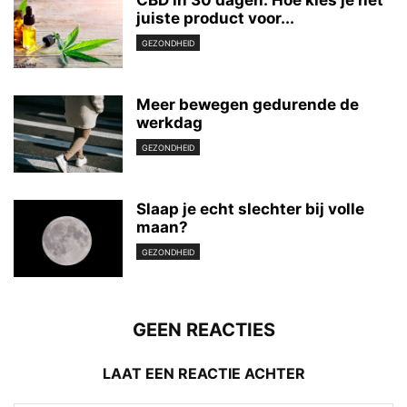
juiste product voor...
GEZONDHEID
Meer bewegen gedurende de
werkdag
GEZONDHEID
Slaap je echt slechter bij volle
maan?
GEZONDHEID
GEEN REACTIES
LAAT EEN REACTIE ACHTER