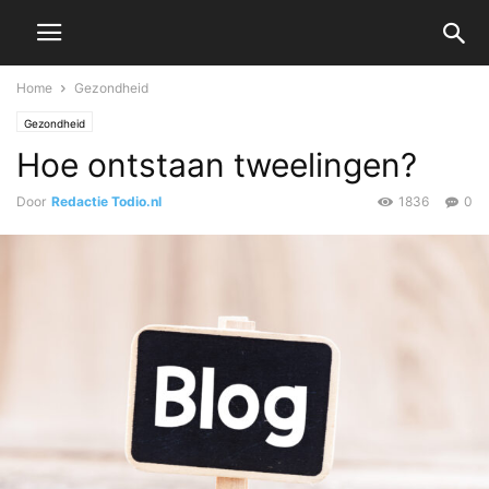
Home
Gezondheid
Gezondheid
Hoe ontstaan tweelingen?
Door
Redactie Todio.nl
1836
0