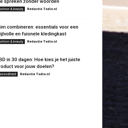
ie spreken zonder woorden
Redactie Todio.nl
ashion & beauty
lim combineren: essentials voor een
tijlvolle en fuionele kledingkast
Redactie Todio.nl
ashion & beauty
BD in 30 dagen: Hoe kies je het juiste
roduct voor jouw doelen?
Redactie Todio.nl
ezondheid