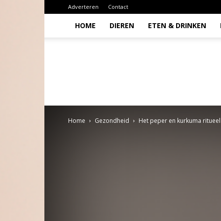
Adverteren
Contact
HOME
DIEREN
ETEN & DRINKEN
Todio
Home
Gezondheid
Het peper en kurkuma ritueel