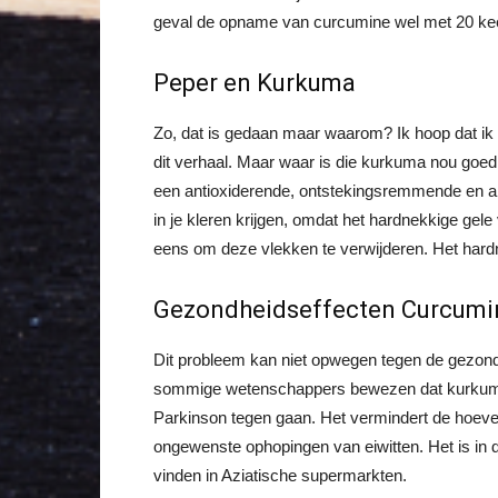
geval de opname van curcumine wel met 20 kee
Peper en Kurkuma
Zo, dat is gedaan maar waarom? Ik hoop dat ik 
dit verhaal. Maar waar is die kurkuma nou goed
een antioxiderende, ontstekingsremmende en ant
in je kleren krijgen, omdat het hardnekkige ge
eens om deze vlekken te verwijderen. Het hardn
Gezondheidseffecten Curcumi
Dit probleem kan niet opwegen tegen de gezond
sommige wetenschappers bewezen dat kurkuma 
Parkinson tegen gaan. Het vermindert de hoevee
ongewenste ophopingen van eiwitten. Het is in 
vinden in Aziatische supermarkten.