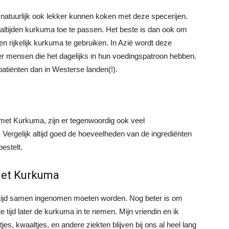
 je natuurlijk ook lekker kunnen koken met deze specerijen.
altijden kurkuma toe te passen. Het beste is dan ook om
en rijkelijk kurkuma te gebruiken. In Azië wordt deze
n er mensen die het dagelijks in hun voedingspatroon hebben.
patiënten dan in Westerse landen(!).
 met Kurkuma, zijn er tegenwoordig ook veel
Vergelijk altijd goed de hoeveelheden van de ingrediënten
estelt.
 met Kurkuma
ltijd samen ingenomen moeten worden. Nog beter is om
 tijd later de kurkuma in te nemen. Mijn vriendin en ik
es, kwaaltjes, en andere ziekten blijven bij ons al heel lang