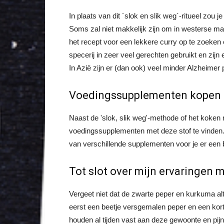
In plaats van dit ´slok en slik weg´-ritueel zou
Soms zal niet makkelijk zijn om in westerse ma
het recept voor een lekkere curry op te zoeken 
specerij in zeer veel gerechten gebruikt en zij
In Azië zijn er (dan ook) veel minder Alzheimer 
Voedingssupplementen kopen
Naast de 'slok, slik weg'-methode of het koken
voedingssupplementen met deze stof te vinden. 
van verschillende supplementen voor je er een b
Tot slot over mijn ervaringen
Vergeet niet dat de zwarte peper en kurkuma a
eerst een beetje versgemalen peper en een korte
houden al tijden vast aan deze gewoonte en pijntj