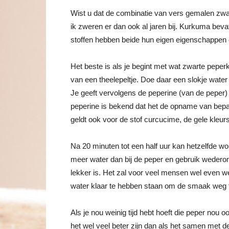
Wist u dat de combinatie van vers gemalen zwa
ik zweren er dan ook al jaren bij. Kurkuma bev
stoffen hebben beide hun eigen eigenschappen 
Het beste is als je begint met wat zwarte peper
van een theelepeltje. Doe daar een slokje water b
Je geeft vervolgens de peperine (van de peper
peperine is bekend dat het de opname van bepaal
geldt ook voor de stof curcucime, de gele kleur
Na 20 minuten tot een half uur kan hetzelfde w
meer water dan bij de peper en gebruik wederom 
lekker is. Het zal voor veel mensen wel even w
water klaar te hebben staan om de smaak weg 
Als je nou weinig tijd hebt hoeft die peper nou
het wel veel beter zijn dan als het samen met 