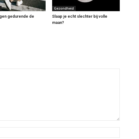
Gezondheid
gen gedurende de
Slaap je echt slechter bij volle
maan?