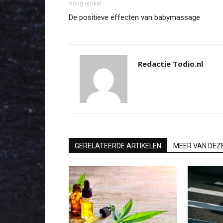
Vorig artikel
De positieve effecten van babymassage
Redactie Todio.nl
GERELATEERDE ARTIKELEN
MEER VAN DEZ