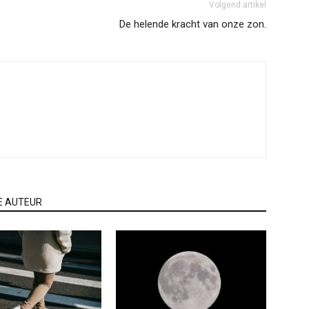
Volgend artikel
De helende kracht van onze zon.
E AUTEUR