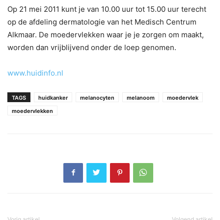
Op 21 mei 2011 kunt je van 10.00 uur tot 15.00 uur terecht
op de afdeling dermatologie van het Medisch Centrum
Alkmaar. De moedervlekken waar je je zorgen om maakt,
worden dan vrijblijvend onder de loep genomen.
www.huidinfo.nl
TAGS
huidkanker
melanocyten
melanoom
moedervlek
moedervlekken
Vorig artikel
Volgend artikel