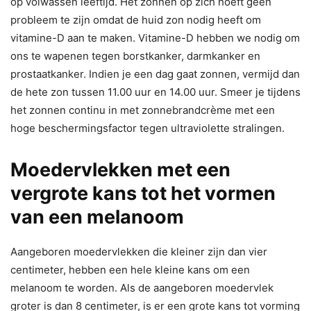
op volwassen leeftijd. Het zonnen op zich hoeft geen
probleem te zijn omdat de huid zon nodig heeft om
vitamine-D aan te maken. Vitamine-D hebben we nodig om
ons te wapenen tegen borstkanker, darmkanker en
prostaatkanker. Indien je een dag gaat zonnen, vermijd dan
de hete zon tussen 11.00 uur en 14.00 uur. Smeer je tijdens
het zonnen continu in met zonnebrandcrème met een
hoge beschermingsfactor tegen ultraviolette stralingen.
Moedervlekken met een
vergrote kans tot het vormen
van een melanoom
Aangeboren moedervlekken die kleiner zijn dan vier
centimeter, hebben een hele kleine kans om een
melanoom te worden. Als de aangeboren moedervlek
groter is dan 8 centimeter, is er een grote kans tot vorming