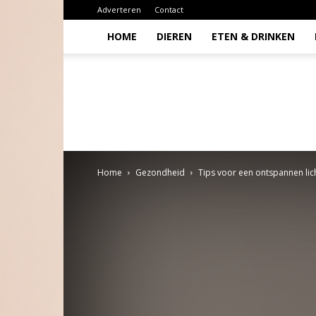
Adverteren
Contact
HOME
DIEREN
ETEN & DRINKEN
Todio
Home
Gezondheid
Tips voor een ontspannen li