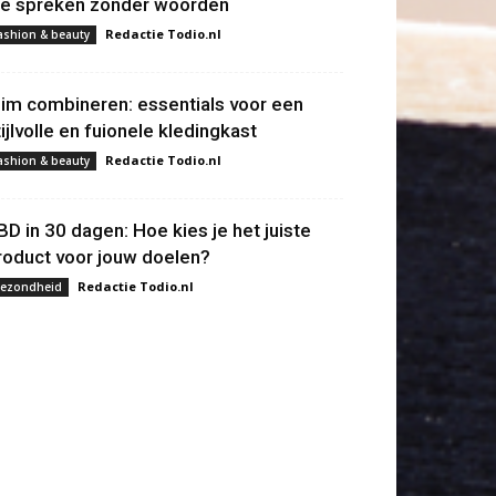
ie spreken zonder woorden
Redactie Todio.nl
ashion & beauty
lim combineren: essentials voor een
tijlvolle en fuionele kledingkast
Redactie Todio.nl
ashion & beauty
BD in 30 dagen: Hoe kies je het juiste
roduct voor jouw doelen?
Redactie Todio.nl
ezondheid