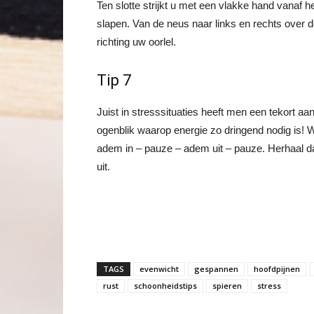
Ten slotte strijkt u met een vlakke hand vanaf 
slapen. Van de neus naar links en rechts over 
richting uw oorlel.
Tip 7
Juist in stresssituaties heeft men een tekort a
ogenblik waarop energie zo dringend nodig is!
adem in – pauze – adem uit – pauze. Herhaal da
uit.
TAGS
evenwicht
gespannen
hoofdpijnen
rust
schoonheidstips
spieren
stress