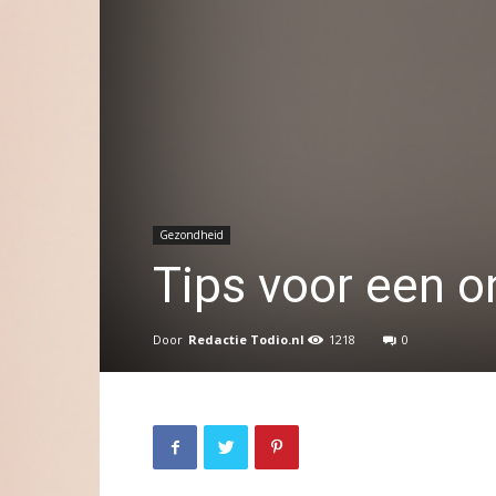
Gezondheid
Tips voor een 
Door
Redactie Todio.nl
1218
0