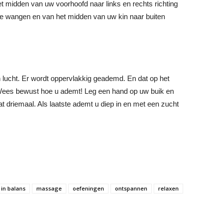
het midden van uw voorhoofd naar links en rechts richting
de wangen en van het midden van uw kin naar buiten
an lucht. Er wordt oppervlakkig geademd. En dat op het
 Wees bewust hoe u ademt! Leg een hand op uw buik en
t driemaal. Als laatste ademt u diep in en met een zucht
in balans
massage
oefeningen
ontspannen
relaxen