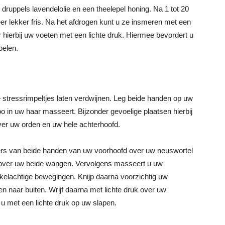
druppels lavendelolie en een theelepel honing. Na 1 tot 20
eer lekker fris. Na het afdrogen kunt u ze insmeren met een
ierbij uw voeten met een lichte druk. Hiermee bevordert u
oelen.
stressrimpeltjes laten verdwijnen. Leg beide handen op uw
in uw haar masseert. Bijzonder gevoelige plaatsen hierbij
over uw orden en uw hele achterhoofd.
rs van beide handen van uw voorhoofd over uw neuswortel
 over uw beide wangen. Vervolgens masseert u uw
rkelachtige bewegingen. Knijp daarna voorzichtig uw
 naar buiten. Wrijf daarna met lichte druk over uw
u met een lichte druk op uw slapen.