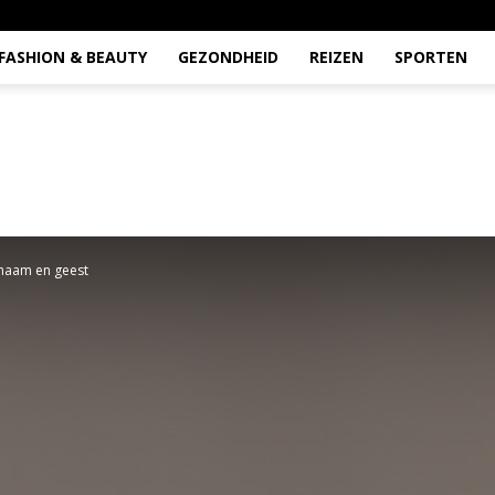
FASHION & BEAUTY
GEZONDHEID
REIZEN
SPORTEN
chaam en geest