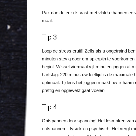
Pak dan de enkels vast met vlakke handen en wr
maal.
Tip 3
Loop de stress eruit!! Zelfs als u ongetraind be
minuten stevig door om spierpijn te voorkomen.
begint. Wissel viermaal vijf minuten joggen af 
hartslag: 220 minus uw leeftijd is de maximale h
optimaal. Tijdens het joggen maakt uw lichaam e
prettig en opgewekt gaat voelen.
Tip 4
Ontspannen door spanning! Het losmaken van af
ontspannen – fysiek en psychisch. Het vergt mi