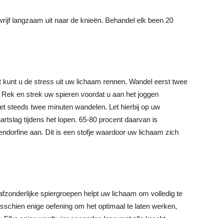
ijf langzaam uit naar de knieën. Behandel elk been 20
nt kunt u de stress uit uw lichaam rennen. Wandel eerst twee
 Rek en strek uw spieren voordat u aan het joggen
met steeds twee minuten wandelen. Let hierbij op uw
artslag tijdens het lopen. 65-80 procent daarvan is
ndorfine aan. Dit is een stofje waardoor uw lichaam zich
zonderlijke spiergroepen helpt uw lichaam om volledig te
sschien enige oefening om het optimaal te laten werken,