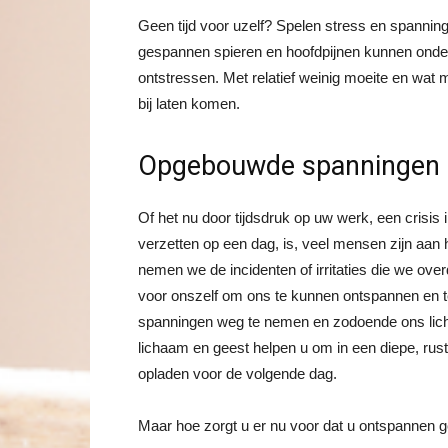
Geen tijd voor uzelf? Spelen stress en spanning 
gespannen spieren en hoofdpijnen kunnen onder
ontstressen. Met relatief weinig moeite en wat
bij laten komen.
Opgebouwde spanningen
Of het nu door tijdsdruk op uw werk, een crisi
verzetten op een dag, is, veel mensen zijn aan
nemen we de incidenten of irritaties die we over
voor onszelf om ons te kunnen ontspannen en
spanningen weg te nemen en zodoende ons lich
lichaam en geest helpen u om in een diepe, ru
opladen voor de volgende dag.
Maar hoe zorgt u er nu voor dat u ontspannen g