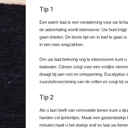
Tip 1
Een warm bad is een verademing voor uw licha
de ademhaling wordt intensiever. Uw huid krijgt
gaan tintelen. De beste tijd om in bad te gaan i
in een roes wegzakken.
Om uw bad beleving nog te intensiveren kunt u 
badwater. Citroen zorgt voor een vrolijke st
draagt bij aan rust en ontspanning. Eucalyptus i
zuurstofvoorziening van de cellen en zorgt bij 
Tip 2
Als u last heeft van vermoeide benen kunt u de
handen vol ijsklontjes. Maak een gastendoekje hi
minuten haalt u het doekje eraf en laat uw bene