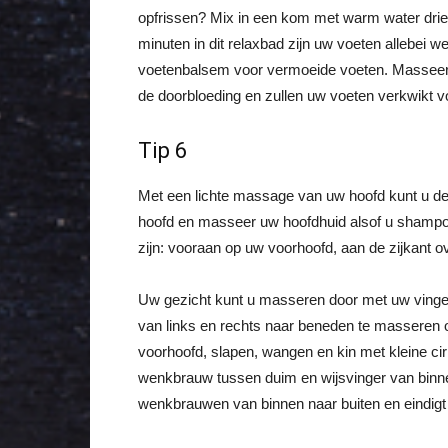
opfrissen? Mix in een kom met warm water drie 
minuten in dit relaxbad zijn uw voeten allebei w
voetenbalsem voor vermoeide voeten. Masseer h
de doorbloeding en zullen uw voeten verkwikt v
Tip 6
Met een lichte massage van uw hoofd kunt u de 
hoofd en masseer uw hoofdhuid alsof u shampoo 
zijn: vooraan op uw voorhoofd, aan de zijkant 
Uw gezicht kunt u masseren door met uw vinge
van links en rechts naar beneden te masseren
voorhoofd, slapen, wangen en kin met kleine ci
wenkbrauw tussen duim en wijsvinger van binnen
wenkbrauwen van binnen naar buiten en eindigt 