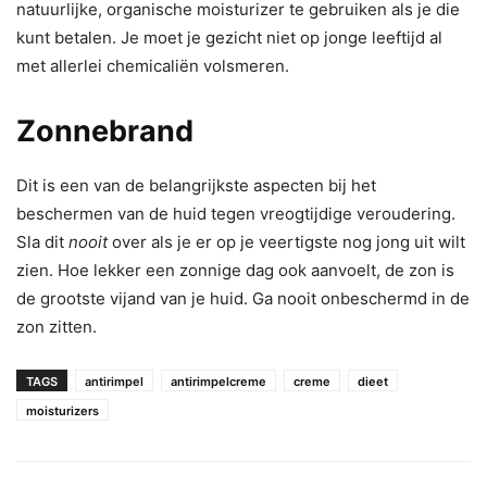
natuurlijke, organische moisturizer te gebruiken als je die
kunt betalen. Je moet je gezicht niet op jonge leeftijd al
met allerlei chemicaliën volsmeren.
Zonnebrand
Dit is een van de belangrijkste aspecten bij het
beschermen van de huid tegen vreogtijdige veroudering.
Sla dit
nooit
over als je er op je veertigste nog jong uit wilt
zien. Hoe lekker een zonnige dag ook aanvoelt, de zon is
de grootste vijand van je huid. Ga nooit onbeschermd in de
zon zitten.
TAGS
antirimpel
antirimpelcreme
creme
dieet
moisturizers