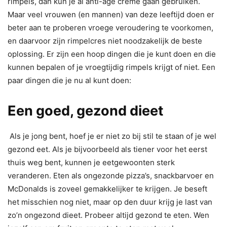
rimpels, dan kun je al anti-age cremè gaan gebruiken.
Maar veel vrouwen (en mannen) van deze leeftijd doen er
beter aan te proberen vroege veroudering te voorkomen,
en daarvoor zijn rimpelcres niet noodzakelijk de beste
oplossing. Er zijn een hoop dingen die je kunt doen en die
kunnen bepalen of je vroegtijdig rimpels krijgt of niet. Een
paar dingen die je nu al kunt doen:
Een goed, gezond dieet
Als je jong bent, hoef je er niet zo bij stil te staan of je wel
gezond eet. Als je bijvoorbeeld als tiener voor het eerst
thuis weg bent, kunnen je eetgewoonten sterk
veranderen. Eten als ongezonde pizza’s, snackbarvoer en
McDonalds is zoveel gemakkelijker te krijgen. Je beseft
het misschien nog niet, maar op den duur krijg je last van
zo’n ongezond dieet. Probeer altijd gezond te eten. Wen