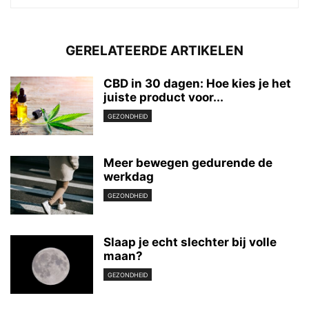
GERELATEERDE ARTIKELEN
CBD in 30 dagen: Hoe kies je het
juiste product voor...
GEZONDHEID
Meer bewegen gedurende de
werkdag
GEZONDHEID
Slaap je echt slechter bij volle
maan?
GEZONDHEID