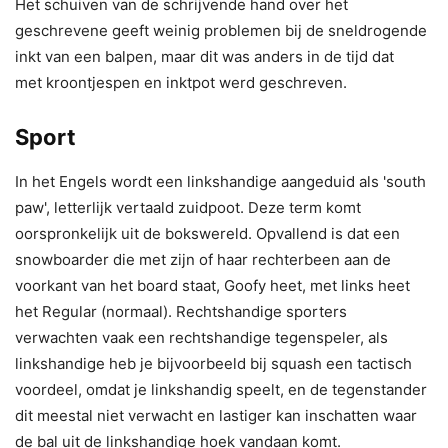
Het schuiven van de schrijvende hand over het
geschrevene geeft weinig problemen bij de sneldrogende
inkt van een balpen, maar dit was anders in de tijd dat
met kroontjespen en inktpot werd geschreven.
Sport
In het Engels wordt een linkshandige aangeduid als 'south
paw', letterlijk vertaald zuidpoot. Deze term komt
oorspronkelijk uit de bokswereld. Opvallend is dat een
snowboarder die met zijn of haar rechterbeen aan de
voorkant van het board staat, Goofy heet, met links heet
het Regular (normaal). Rechtshandige sporters
verwachten vaak een rechtshandige tegenspeler, als
linkshandige heb je bijvoorbeeld bij squash een tactisch
voordeel, omdat je linkshandig speelt, en de tegenstander
dit meestal niet verwacht en lastiger kan inschatten waar
de bal uit de linkshandige hoek vandaan komt.