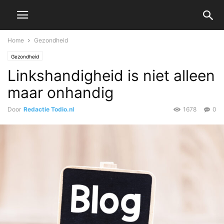
Home
Gezondheid
Gezondheid
Linkshandigheid is niet alleen
maar onhandig
Door
Redactie Todio.nl
1678
0