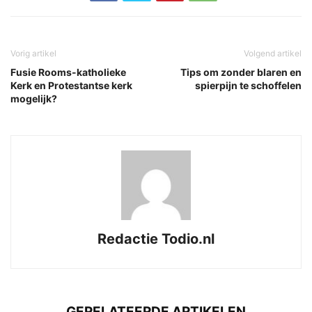
Vorig artikel
Volgend artikel
Fusie Rooms-katholieke
Tips om zonder blaren en
Kerk en Protestantse kerk
spierpijn te schoffelen
mogelijk?
Redactie Todio.nl
GERELATEERDE ARTIKELEN