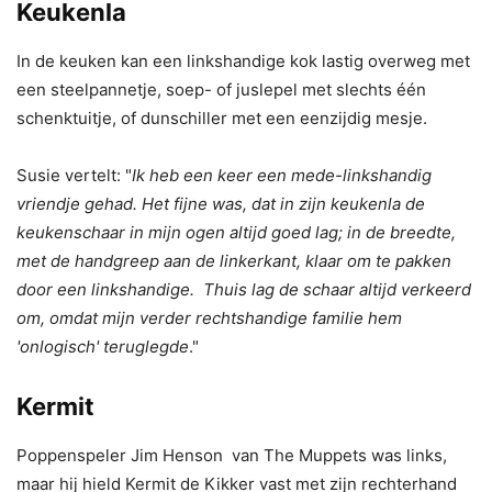
Keukenla
In de keuken kan een linkshandige kok lastig overweg met
een steelpannetje, soep- of juslepel met slechts één
schenktuitje, of dunschiller met een eenzijdig mesje.
Susie vertelt: "
Ik heb een keer een mede-linkshandig
vriendje gehad. Het fijne was, dat in zijn keukenla de
keukenschaar in mijn ogen altijd goed lag; in de breedte,
met de handgreep aan de linkerkant, klaar om te pakken
door een linkshandige. Thuis lag de schaar altijd verkeerd
om, omdat mijn verder rechtshandige familie hem
'onlogisch' teruglegde
."
Kermit
Poppenspeler Jim Henson van The Muppets was links,
maar hij hield Kermit de Kikker vast met zijn rechterhand