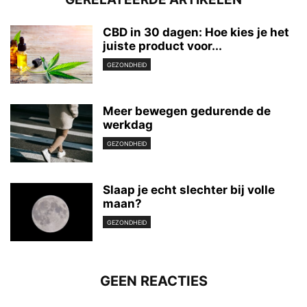
CBD in 30 dagen: Hoe kies je het
juiste product voor...
GEZONDHEID
Meer bewegen gedurende de
werkdag
GEZONDHEID
Slaap je echt slechter bij volle
maan?
GEZONDHEID
GEEN REACTIES