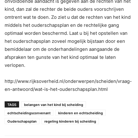
onvoldoende aandacht is gegeven aan de rechten van het
kind, dan zal de rechter de beide ouders voorschrijven
omtrent wat te doen. Zo ziet u dat de rechten van het kind
middels het ouderschapsplan en de rechtelijke gang
optimaal worden beschermd. Laat u bij het opstellen van
het ouderschapsplan zoveel mogelijk bijstaan door een
bemiddelaar om de onderhandelingen aangaande de
afspraken ten gunste van het kind optimaal te laten
verlopen.
http://www.rijksoverheid.nl/onderwerpen/scheiden/vraag-
en-antwoord/wat-is-het-ouderschapsplan.html
TAGS
belangen van het kind bij scheiding
echtscheidingsconvenant
kinderen en echtscheiding
Ouderschapsplan
regeling kinderen bij scheiding