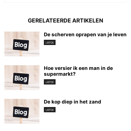
GERELATEERDE ARTIKELEN
De scherven oprapen van je leven
LIEFDE
Hoe versier ik een man in de
supermarkt?
LIEFDE
De kop diep in het zand
LIEFDE