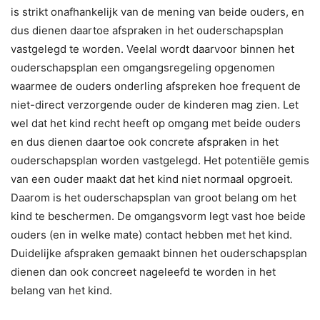
is strikt onafhankelijk van de mening van beide ouders, en
dus dienen daartoe afspraken in het ouderschapsplan
vastgelegd te worden. Veelal wordt daarvoor binnen het
ouderschapsplan een omgangsregeling opgenomen
waarmee de ouders onderling afspreken hoe frequent de
niet-direct verzorgende ouder de kinderen mag zien. Let
wel dat het kind recht heeft op omgang met beide ouders
en dus dienen daartoe ook concrete afspraken in het
ouderschapsplan worden vastgelegd. Het potentiële gemis
van een ouder maakt dat het kind niet normaal opgroeit.
Daarom is het ouderschapsplan van groot belang om het
kind te beschermen. De omgangsvorm legt vast hoe beide
ouders (en in welke mate) contact hebben met het kind.
Duidelijke afspraken gemaakt binnen het ouderschapsplan
dienen dan ook concreet nageleefd te worden in het
belang van het kind.