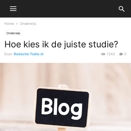
Home
Onderwijs
Onderwijs
Hoe kies ik de juiste studie?
Door
Redactie Todio.nl
1242
0