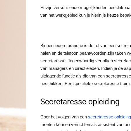
Er zijn verschillende mogelijkheden beschikbaar 
van het werkgebied kun je hierin je keuze bepale
Binnen iedere branche is de rol van een secreta
halen en de telefoon beantwoorden zijn taken we
secretaresse. Tegenwoordig vertolken secretares
van managers en directieleden. Indien je de asp
uitdagende functie als die van een secretaress
beschikken. Een specifieke secretaresse trainin
Secretaresse opleiding
Door het volgen van een
secretaresse opleiding
moeten kunnen verrichten als assistent van onde