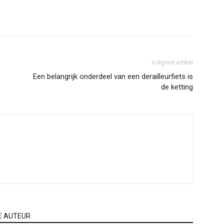
Volgend artikel
Een belangrijk onderdeel van een derailleurfiets is
de ketting
E AUTEUR