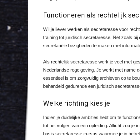
Functioneren als rechtelijk se
Wil je liever werken als secretaresse voor rech
training tot juridisch secretaresse. Net zoals bij
secretariële bezigheden te maken met informati
Als rechtelijk secretaresse werk je veel met ge
Nederlandse regelgeving. Je werkt met name do
essentieel is om zorgvuldig archieven op te bo
behandeld gedurende een juridisch secretaresse
Welke richting kies je
Indien je duidelijke ambities hebt om te functi
tot het volgen van een opleiding. Allicht zou je 
basis secretaresse cursus waarmee je in betrekk