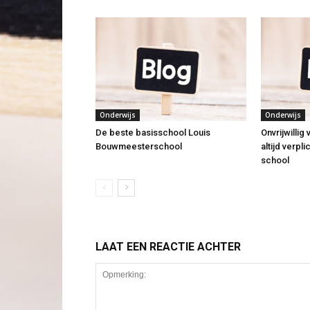
Onderwijs
Onderwijs
De beste basisschool Louis
Onvrijwillig
Bouwmeesterschool
altijd verpl
school
LAAT EEN REACTIE ACHTER