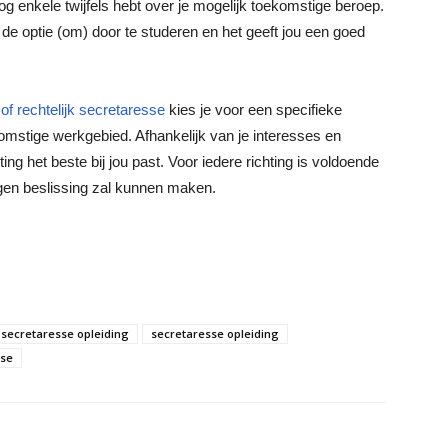
og enkele twijfels hebt over je mogelijk toekomstige beroep.
g de optie (om) door te studeren en het geeft jou een goed
of rechtelijk secretaresse
kies je voor een specifieke
oekomstige werkgebied. Afhankelijk van je interesses en
ng het beste bij jou past. Voor iedere richting is voldoende
gen beslissing zal kunnen maken.
secretaresse opleiding
secretaresse opleiding
sse