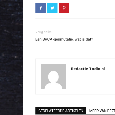
Vorig artikel
Een BRCA-genmutatie, wat is dat?
Redactie Todio.nl
GERELATEERDE ARTIKELEN
MEER VAN DEZ