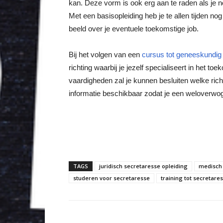
kan. Deze vorm is ook erg aan te raden als je n
Met een basisopleiding heb je te allen tijden no
beeld over je eventuele toekomstige job.
Bij het volgen van een
cursus tot geneeskundig 
richting waarbij je jezelf specialiseert in het t
vaardigheden zal je kunnen besluiten welke richti
informatie beschikbaar zodat je een weloverwo
TAGS
juridisch secretaresse opleiding
medisch 
studeren voor secretaresse
training tot secretare