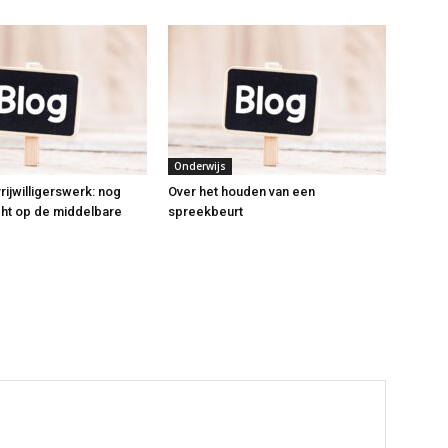
Onderwijs
 vrijwilligerswerk: nog
Over het houden van een
icht op de middelbare
spreekbeurt