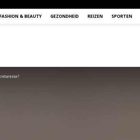
FASHION & BEAUTY
GEZONDHEID
REIZEN
SPORTEN
cretaresse?