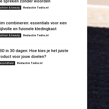
ie spreken zonder woorden
Redactie Todio.nl
ashion & beauty
lim combineren: essentials voor een
tijlvolle en fuionele kledingkast
Redactie Todio.nl
ashion & beauty
BD in 30 dagen: Hoe kies je het juiste
roduct voor jouw doelen?
Redactie Todio.nl
ezondheid