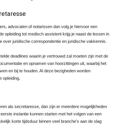
cretaresse
ters, advocaten of notarissen dan volg je hiervoor een
 de opleiding tot medisch assistent krijg je naast de lessen in
e over juridische correspondentie en juridische vakkennis.
stelde deadlines waarin je vertrouwd zal moeten zijn met de
cumentatie en opnamen van hoorzittingen uit, waarbij het
uwen en bij te houden. Al deze bezigheden worden
 opleiding.
oneren als secretaresse, dan zijn er meerdere mogelijkheden
in eerste instantie kunnen starten met het volgen van een
elijk korte tijdsduur binnen veel branche's aan de slag