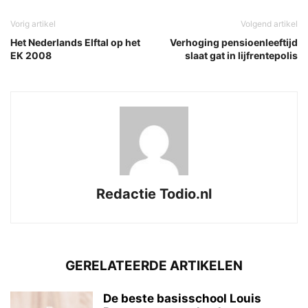
Vorig artikel
Volgend artikel
Het Nederlands Elftal op het
Verhoging pensioenleeftijd
EK 2008
slaat gat in lijfrentepolis
Redactie Todio.nl
GERELATEERDE ARTIKELEN
De beste basisschool Louis