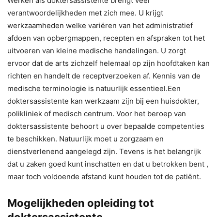
Werken als doktersassistente brengt veel
verantwoordelijkheden met zich mee. U krijgt
werkzaamheden welke variëren van het administratief
afdoen van opbergmappen, recepten en afspraken tot het
uitvoeren van kleine medische handelingen. U zorgt
ervoor dat de arts zichzelf helemaal op zijn hoofdtaken kan
richten en handelt de receptverzoeken af. Kennis van de
medische terminologie is natuurlijk essentieel.Een
doktersassistente kan werkzaam zijn bij een huisdokter,
polikliniek of medisch centrum. Voor het beroep van
doktersassistente behoort u over bepaalde competenties
te beschikken. Natuurlijk moet u zorgzaam en
dienstverlenend aangelegd zijn. Tevens is het belangrijk
dat u zaken goed kunt inschatten en dat u betrokken bent ,
maar toch voldoende afstand kunt houden tot de patiënt.
Mogelijkheden opleiding tot
doktersassistente