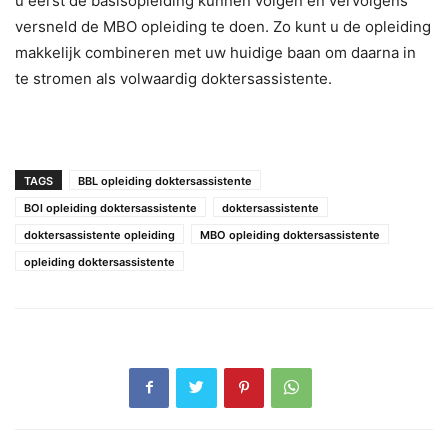
u eerst de basisopleiding kunnen volgen en vervolgens
versneld de MBO opleiding te doen. Zo kunt u de opleiding
makkelijk combineren met uw huidige baan om daarna in
te stromen als volwaardig doktersassistente.
TAGS
BBL opleiding doktersassistente
BOl opleiding doktersassistente
doktersassistente
doktersassistente opleiding
MBO opleiding doktersassistente
opleiding doktersassistente