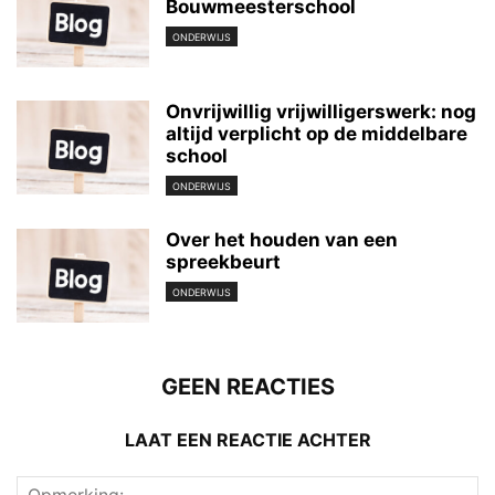
Bouwmeesterschool
ONDERWIJS
Onvrijwillig vrijwilligerswerk: nog
altijd verplicht op de middelbare
school
ONDERWIJS
Over het houden van een
spreekbeurt
ONDERWIJS
GEEN REACTIES
LAAT EEN REACTIE ACHTER