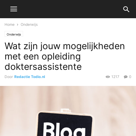
Home
Onderwijs
Onderwijs
Wat zijn jouw mogelijkheden
met een opleiding
doktersassistente
Door
Redactie Todio.nl
1217
0