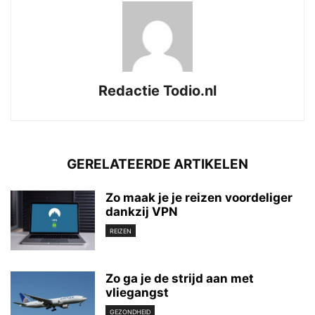
Redactie Todio.nl
GERELATEERDE ARTIKELEN
Zo maak je je reizen voordeliger
dankzij VPN
REIZEN
Zo ga je de strijd aan met
vliegangst
GEZONDHEID