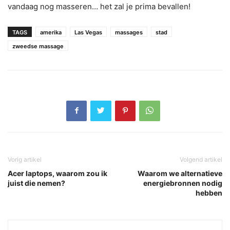
vandaag nog masseren… het zal je prima bevallen!
TAGS
amerika
Las Vegas
massages
stad
zweedse massage
Vorig artikel
Volgend artikel
Acer laptops, waarom zou ik
Waarom we alternatieve
juist die nemen?
energiebronnen nodig
hebben