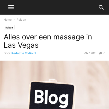
Home
Reizen
Reizen
Alles over een massage in
Las Vegas
Door
Redactie Todio.nl
1282
0