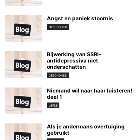
Angst en paniek stoornis
GEZONDHEID
Bijwerking van SSRI-
antidepressiva niet
onderschatten
GEZONDHEID
Niemand wil naar haar luisteren!
deel 1
LIEFDE
Als je andermans overtuiging
gebruikt