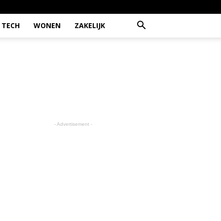
TECH
WONEN
ZAKELIJK
- Advertisement -