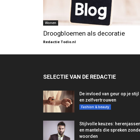
Wonen
Droogbloemen als decoratie
Redactie Todio.nl
SELECTIE VAN DE REDACTIE
De invloed van geur op je stijl
en zelfvertrouwen
Fashion & beauty
Stijlvolle keuzes: herenjasse
en mantels die spreken zond
woorden