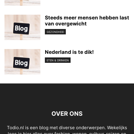
Steeds meer mensen hebben last
van overgewicht
GEZONDHEID
Nederland is te dik!
ETEN & DRINKEN
OVER ONS
Todio.nl is een blog met diverse onderwerpen. Wekelijks
lees je hier alles over fashion, wonen, cultuur, reizen en