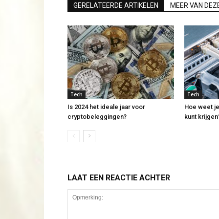
GERELATEERDE ARTIKELEN
MEER VAN DEZ
Tech
Tech
Is 2024 het ideale jaar voor
Hoe weet je 
cryptobeleggingen?
kunt krijgen
LAAT EEN REACTIE ACHTER