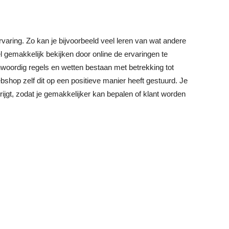
rvaring. Zo kan je bijvoorbeeld veel leren van wat andere
 gemakkelijk bekijken door online de ervaringen te
nwoordig regels en wetten bestaan met betrekking tot
ebshop zelf dit op een positieve manier heeft gestuurd. Je
rijgt, zodat je gemakkelijker kan bepalen of klant worden