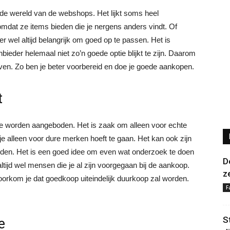
de wereld van de webshops. Het lijkt soms heel
omdat ze items bieden die je nergens anders vindt. Of
er wel altijd belangrijk om goed op te passen. Het is
ieder helemaal niet zo’n goede optie blijkt te zijn. Daarom
en. Zo ben je beter voorbereid en doe je goede aankopen.
t
 die worden aangeboden. Het is zaak om alleen voor echte
t je alleen voor dure merken hoeft te gaan. Het kan ook zijn
ieden. Het is een goed idee om even wat onderzoek te doen
D
tijd wel mensen die je al zijn voorgegaan bij de aankoop.
z
voorkom je dat goedkoop uiteindelijk duurkoop zal worden.
F
S
e