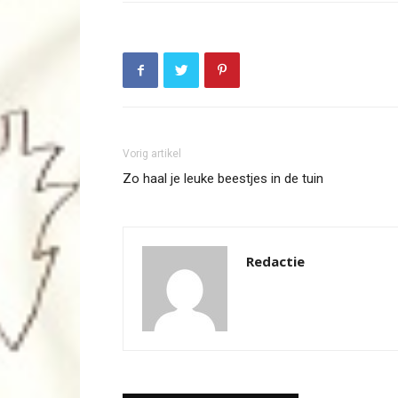
Vorig artikel
Zo haal je leuke beestjes in de tuin
Redactie