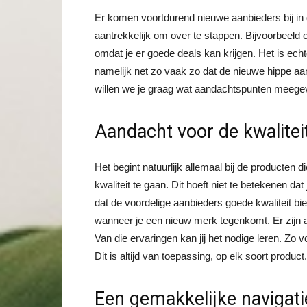
Er komen voortdurend nieuwe aanbieders bij in 
aantrekkelijk om over te stappen. Bijvoorbeeld 
omdat je er goede deals kan krijgen. Het is echt
namelijk net zo vaak zo dat de nieuwe hippe aanb
willen we je graag wat aandachtspunten meegev
Aandacht voor de kwalitei
Het begint natuurlijk allemaal bij de producten
kwaliteit te gaan. Dit hoeft niet te betekenen da
dat de voordelige aanbieders goede kwaliteit b
wanneer je een nieuw merk tegenkomt. Er zijn al
Van die ervaringen kan jij het nodige leren. Zo 
Dit is altijd van toepassing, op elk soort product.
Een gemakkelijke navigati