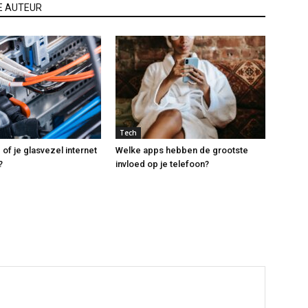
E AUTEUR
Tech
of je glasvezel internet
Welke apps hebben de grootste
?
invloed op je telefoon?