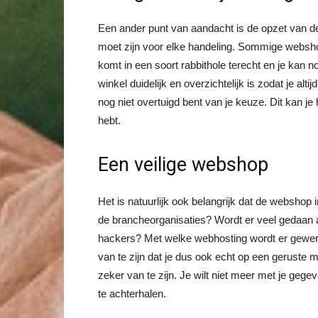
Een ander punt van aandacht is de opzet van de w
moet zijn voor elke handeling. Sommige websho
komt in een soort rabbithole terecht en je kan nooi
winkel duidelijk en overzichtelijk is zodat je al
nog niet overtuigd bent van je keuze. Dit kan j
hebt.
Een veilige webshop
Het is natuurlijk ook belangrijk dat de webshop 
de brancheorganisaties? Wordt er veel gedaan 
hackers? Met welke webhosting wordt er gewerkt
van te zijn dat je dus ook echt op een geruste 
zeker van te zijn. Je wilt niet meer met je gegev
te achterhalen.