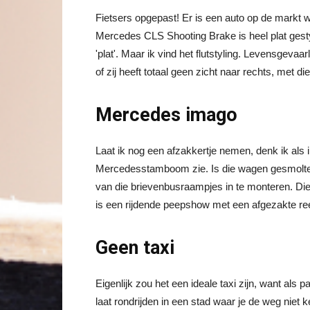
Fietsers opgepast! Er is een auto op de markt w
Mercedes CLS Shooting Brake is heel plat gesty
'plat'. Maar ik vind het flutstyling. Levensgevaar
of zij heeft totaal geen zicht naar rechts, met d
Mercedes imago
Laat ik nog een afzakkertje nemen, denk ik als
Mercedesstamboom zie. Is die wagen gesmolt
van die brievenbusraampjes in te monteren. Die zi
is een rijdende peepshow met een afgezakte re
Geen taxi
Eigenlijk zou het een ideale taxi zijn, want als 
laat rondrijden in een stad waar je de weg niet k