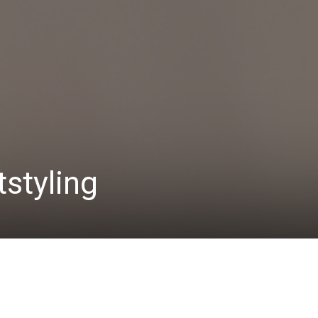
utstyling