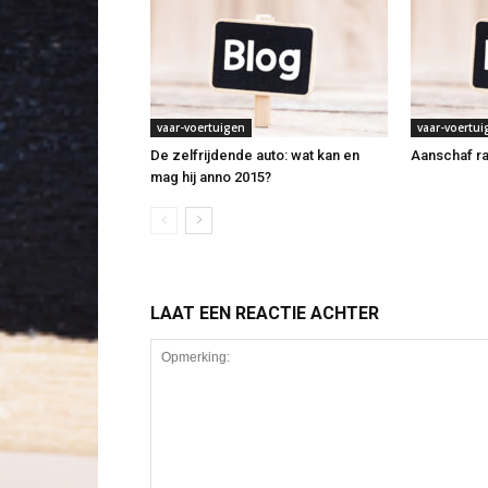
vaar-voertuigen
vaar-voertui
De zelfrijdende auto: wat kan en
Aanschaf ra
mag hij anno 2015?
LAAT EEN REACTIE ACHTER