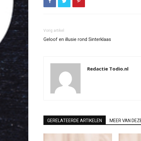
Vorig artikel
Geloof en illusie rond Sinterklaas
Redactie Todio.nl
GERELATEERDE ARTIKELEN
MEER VAN DEZ