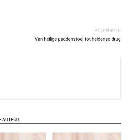
Volgend artikel
Van heilige paddenstoel tot heidense drug
E AUTEUR