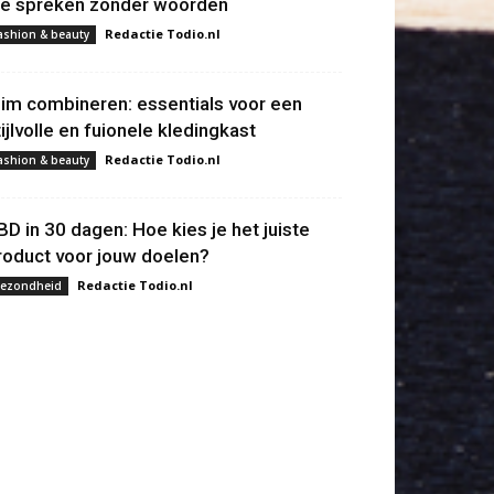
ie spreken zonder woorden
Redactie Todio.nl
ashion & beauty
lim combineren: essentials voor een
tijlvolle en fuionele kledingkast
Redactie Todio.nl
ashion & beauty
BD in 30 dagen: Hoe kies je het juiste
roduct voor jouw doelen?
Redactie Todio.nl
ezondheid