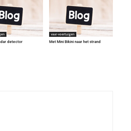
gen
vaar-voertuigen
dar detector
Met Mini Bikini naar het strand