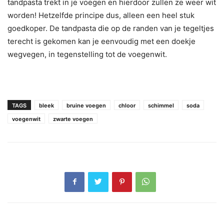
tandpasta trekt in je voegen en hierdoor zullen ze weer wit
worden! Hetzelfde principe dus, alleen een heel stuk
goedkoper. De tandpasta die op de randen van je tegeltjes
terecht is gekomen kan je eenvoudig met een doekje
wegvegen, in tegenstelling tot de voegenwit.
TAGS
bleek
bruine voegen
chloor
schimmel
soda
voegenwit
zwarte voegen