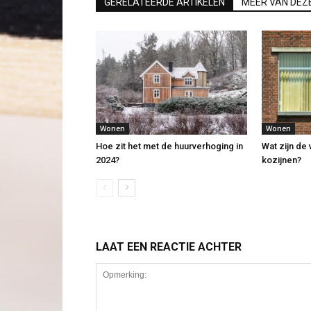
GERELATEERDE ARTIKELEN
MEER VAN DEZ
Wonen
Wonen
Hoe zit het met de huurverhoging in
Wat zijn de
2024?
kozijnen?
LAAT EEN REACTIE ACHTER