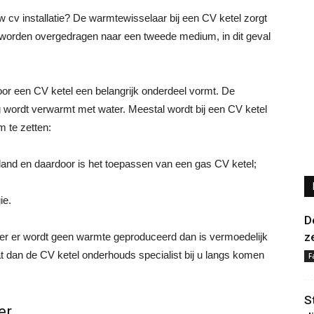
 cv installatie? De warmtewisselaar bij een CV ketel zorgt
 worden overgedragen naar een tweede medium, in dit geval
or een CV ketel een belangrijk onderdeel vormt. De
wordt verwarmt met water. Meestal wordt bij een CV ketel
 te zetten:
land en daardoor is het toepassen van een gas CV ketel;
ie.
D
z
ter er wordt geen warmte geproduceerd dan is vermoedelijk
 dan de CV ketel onderhouds specialist bij u langs komen
F
S
er