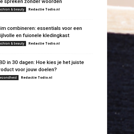
ie spreken zonder woorden
Redactie Todio.nl
ashion & beauty
lim combineren: essentials voor een
tijlvolle en fuionele kledingkast
Redactie Todio.nl
ashion & beauty
BD in 30 dagen: Hoe kies je het juiste
roduct voor jouw doelen?
Redactie Todio.nl
ezondheid