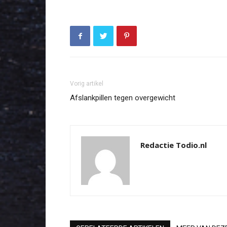
Vorig artikel
Afslankpillen tegen overgewicht
Redactie Todio.nl