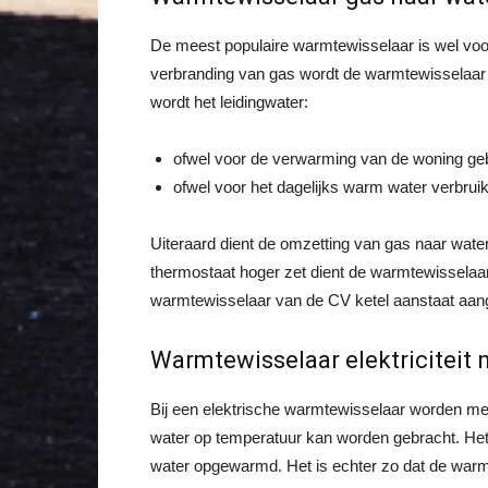
De meest populaire warmtewisselaar is wel voo
verbranding van gas wordt de warmtewisselaar
wordt het leidingwater:
ofwel voor de verwarming van de woning geb
ofwel voor het dagelijks warm water verbrui
Uiteraard dient de omzetting van gas naar water
thermostaat hoger zet dient de warmtewisselaar d
warmtewisselaar van de CV ketel aanstaat aange
Warmtewisselaar elektriciteit 
Bij een elektrische warmtewisselaar worden m
water op temperatuur kan worden gebracht. Het 
water opgewarmd. Het is echter zo dat de warmtew