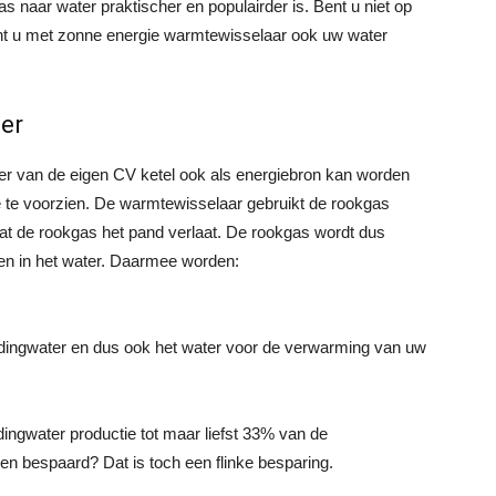
 naar water praktischer en populairder is. Bent u niet op
kunt u met zonne energie warmtewisselaar ook uw water
er
er van de eigen CV ketel ook als energiebron kan worden
e te voorzien. De warmtewisselaar gebruikt de rookgas
t de rookgas het pand verlaat. De rookgas wordt dus
gen in het water. Daarmee worden:
idingwater en dus ook het water voor de verwarming van uw
ingwater productie tot maar liefst 33% van de
n bespaard? Dat is toch een flinke besparing.