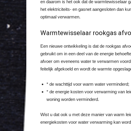
en daarom is het ook dat de warmtewisselaar gas
het elektriciteits- en gasnet aangesloten dan 
optimaal verwarmen.
Warmtewisselaar rookgas afvo
Een nieuwe ontwikkeling is dat de rookgas afvo
gebruikt om in een deel van de energie behoeft
afvoer om eveneens water te verwarmen voorda
feitelijk afgekoeld en wordt de warmte opgesla
* de wachttijd voor warm water verminderd;
* de energie kosten voor verwarming van le
woning worden verminderd.
Wist u dat ook u met deze manier van warm leid
energiekosten voor water verwarming kan worde