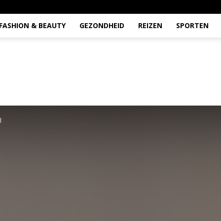
FASHION & BEAUTY
GEZONDHEID
REIZEN
SPORTEN
l