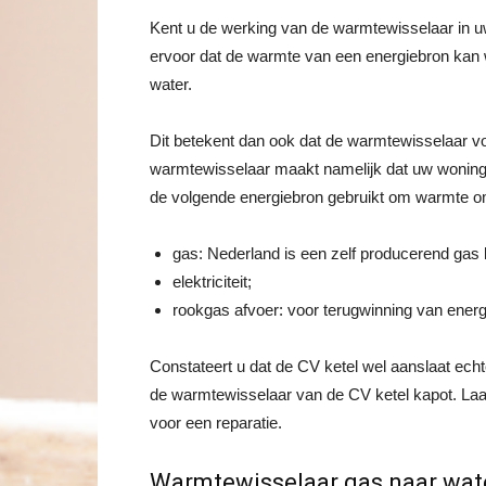
Kent u de werking van de warmtewisselaar in uw
ervoor dat de warmte van een energiebron kan
water.
Dit betekent dan ook dat de warmtewisselaar vo
warmtewisselaar maakt namelijk dat uw woning 
de volgende energiebron gebruikt om warmte om
gas: Nederland is een zelf producerend gas 
elektriciteit;
rookgas afvoer: voor terugwinning van energ
Constateert u dat de CV ketel wel aanslaat ech
de warmtewisselaar van de CV ketel kapot. Laat
voor een reparatie.
Warmtewisselaar gas naar wat