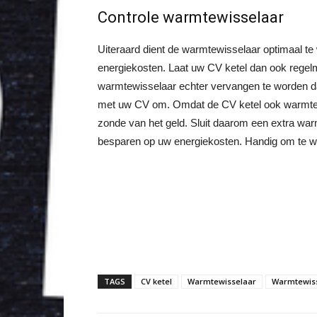
Controle warmtewisselaar
Uiteraard dient de warmtewisselaar optimaal te
energiekosten. Laat uw CV ketel dan ook regelm
warmtewisselaar echter vervangen te worden dan
met uw CV om. Omdat de CV ketel ook warmte uit
zonde van het geld. Sluit daarom een extra war
besparen op uw energiekosten. Handig om te w
TAGS
CV ketel
Warmtewisselaar
Warmtewiss