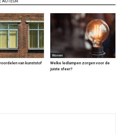
E AUTEUR
Wonen
 voordelen van kunststof
Welke ledlampen zorgen voor de
juiste sfeer?