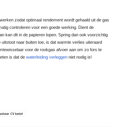
 werken zodat optimaal rendement wordt gehaald uit de gas
atig controleren voor een goede werking. Dient de
 kan dit in de papieren lopen. Spring dan ook voorzichtig
stoot naar buiten toe, is dat warmte verlies uiteraard
mtewisselaar voor de rookgas afvoer aan om zo fors te
eten is dat de
waterleiding verleggen
niet nodig is!
elaar CV ketel