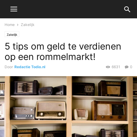
Home
Zakelijk
Zakelijk
5 tips om geld te verdienen
op een rommelmarkt!
Door
Redactie Todio.nl
6631
0