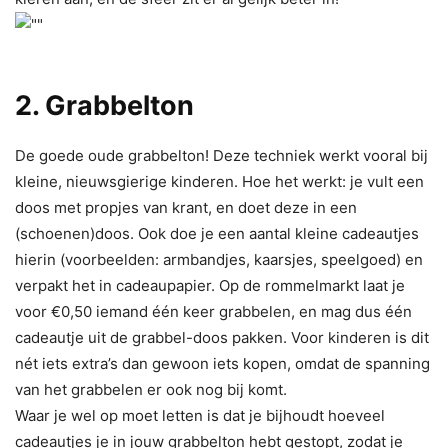
2. Grabbelton
De goede oude grabbelton! Deze techniek werkt vooral bij
kleine, nieuwsgierige kinderen. Hoe het werkt: je vult een
doos met propjes van krant, en doet deze in een
(schoenen)doos. Ook doe je een aantal kleine cadeautjes
hierin (voorbeelden: armbandjes, kaarsjes, speelgoed) en
verpakt het in cadeaupapier. Op de rommelmarkt laat je
voor €0,50 iemand één keer grabbelen, en mag dus één
cadeautje uit de grabbel-doos pakken. Voor kinderen is dit
nét iets extra’s dan gewoon iets kopen, omdat de spanning
van het grabbelen er ook nog bij komt.
Waar je wel op moet letten is dat je bijhoudt hoeveel
cadeautjes je in jouw grabbelton hebt gestopt, zodat je