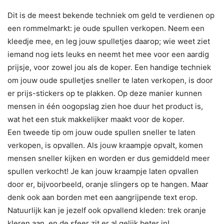
Dit is de meest bekende techniek om geld te verdienen op
een rommelmarkt: je oude spullen verkopen. Neem een
kleedje mee, en leg jouw spulletjes daarop; wie weet ziet
iemand nog iets leuks en neemt het mee voor een aardig
prijsje, voor zowel jou als de koper. Een handige techniek
om jouw oude spulletjes sneller te laten verkopen, is door
er prijs-stickers op te plakken. Op deze manier kunnen
mensen in één oogopslag zien hoe duur het product is,
wat het een stuk makkelijker maakt voor de koper.
Een tweede tip om jouw oude spullen sneller te laten
verkopen, is opvallen. Als jouw kraampje opvalt, komen
mensen sneller kijken en worden er dus gemiddeld meer
spullen verkocht! Je kan jouw kraampje laten opvallen
door er, bijvoorbeeld, oranje slingers op te hangen. Maar
denk ook aan borden met een aangrijpende text erop.
Natuurlijk kan je jezelf ook opvallend kleden: trek oranje
kleren aan, en de sfeer zit er al gelijk beter in!