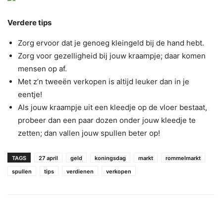
Verdere tips
Zorg ervoor dat je genoeg kleingeld bij de hand hebt.
Zorg voor gezelligheid bij jouw kraampje; daar komen
mensen op af.
Met z’n tweeën verkopen is altijd leuker dan in je
eentje!
Als jouw kraampje uit een kleedje op de vloer bestaat,
probeer dan een paar dozen onder jouw kleedje te
zetten; dan vallen jouw spullen beter op!
TAGS
27 april
geld
koningsdag
markt
rommelmarkt
spullen
tips
verdienen
verkopen