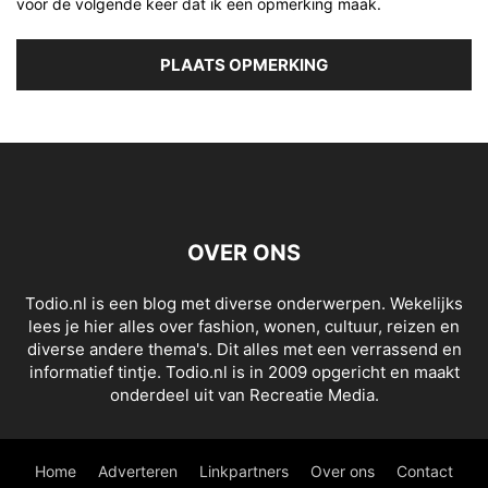
voor de volgende keer dat ik een opmerking maak.
OVER ONS
Todio.nl is een blog met diverse onderwerpen. Wekelijks
lees je hier alles over fashion, wonen, cultuur, reizen en
diverse andere thema's. Dit alles met een verrassend en
informatief tintje. Todio.nl is in 2009 opgericht en maakt
onderdeel uit van Recreatie Media.
Home
Adverteren
Linkpartners
Over ons
Contact