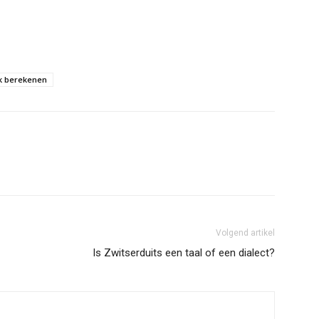
k berekenen
Volgend artikel
Is Zwitserduits een taal of een dialect?