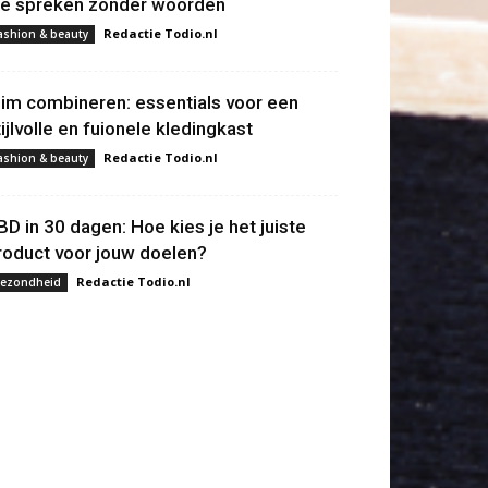
ie spreken zonder woorden
Redactie Todio.nl
ashion & beauty
lim combineren: essentials voor een
tijlvolle en fuionele kledingkast
Redactie Todio.nl
ashion & beauty
BD in 30 dagen: Hoe kies je het juiste
roduct voor jouw doelen?
Redactie Todio.nl
ezondheid