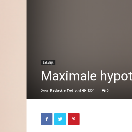
Zakelijk
Maximale hypo
Door
Redactie Todio.nl
1301
0