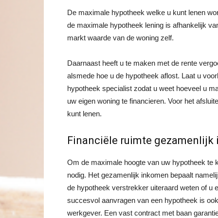
De maximale hypotheek welke u kunt lenen wor
de maximale hypotheek lening is afhankelijk va
markt waarde van de woning zelf.
Daarnaast heeft u te maken met de rente vergoe
alsmede hoe u de hypotheek aflost. Laat u voor
hypotheek specialist zodat u weet hoeveel u ma
uw eigen woning te financieren. Voor het afslu
kunt lenen.
Financiële ruimte gezamenlijk
Om de maximale hoogte van uw hypotheek te k
nodig. Het gezamenlijk inkomen bepaalt namelij
de hypotheek verstrekker uiteraard weten of u e
succesvol aanvragen van een hypotheek is ook af
werkgever. Een vast contract met baan garantie 