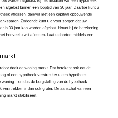
moet worden afgelost. Bij het afsluiten van een hypotheek
afgelost binnen een looptijd van 30 jaar. Daartoe kunt u
potheek aflossen, danwel met een kapitaal opbouwende
banksparen. Zodoende kunt u ervoor zorgen dat uw
 in 30 jaar kan worden afgelost. Houdt bij de berekening
t hoeveel u wilt aflossen. Laat u daartoe middels een
 markt
rdoor daalt de woning markt. Dat betekent ook dat de
vraag of een hypotheek verstrekker u een hypotheek
de woning – en dus de borgstelling van de hypotheek
ek verstrekker is dan ook groter. De aanschaf van een
ing markt stabiliseert.