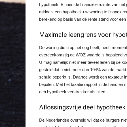
hypotheek. Binnen de financiële ruimte van het
middels een hypotheek uw woning te financiere
berekend op basis van de rente stand voor een l
Maximale leengrens voor hypo
De woning die u op het oog heeft, heeft momen
overeenkomstig de WOZ waarde is bepalend voo
U mag namelijk niet meer teveel lenen bij de k
gesteld dat u niet meer dan 104% van de mark
schuld beperkt is. Daartoe wordt een taxateur
bepalen. Met het taxatie rapport in de hand en m
een hypotheek verstrekker afsluiten.
Aflossingsvrije deel hypotheek
De Nederlandse overheid wil dat de burgers nie