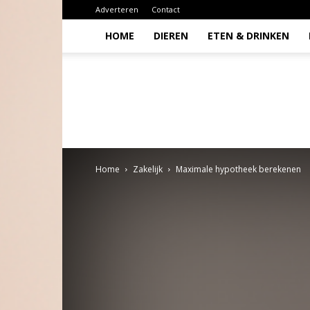
Adverteren
Contact
HOME
DIEREN
ETEN & DRINKEN
Todio
Home
Zakelijk
Maximale hypotheek berekenen