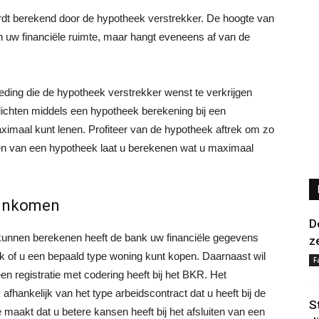
dt berekend door de hypotheek verstrekker. De hoogte van
n uw financiële ruimte, maar hangt eveneens af van de
ding die de hypotheek verstrekker wenst te verkrijgen
lichten middels een hypotheek berekening bij een
ximaal kunt lenen. Profiteer van de hypotheek aftrek om zo
iten van een hypotheek laat u berekenen wat u maximaal
 inkomen
D
unnen berekenen heeft de bank uw financiële gegevens
z
k of u een bepaald type woning kunt kopen. Daarnaast wil
F
en registratie met codering heeft bij het BKR. Het
hankelijk van het type arbeidscontract dat u heeft bij de
S
maakt dat u betere kansen heeft bij het afsluiten van een