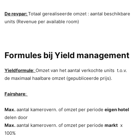
De revpar:
Totaal gerealiseerde omzet : aantal beschikbare
units (Revenue per available room)
Formules bij Yield management
Yieldformule
:
Omzet van het aantal verkochte units t.o.v.
de maximaal haalbare omzet (gepubliceerde prijs).
Fairshare
:
Max.
aantal kamerovern. of omzet per periode
eigen hotel
delen door
Max.
aantal kamerovern. of omzet per periode
markt
x
100%