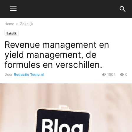
Home
Zakelijk
Zakelijk
Revenue management en
yield management, de
formules en verschillen.
Door
Redactie Todio.nl
1804
0