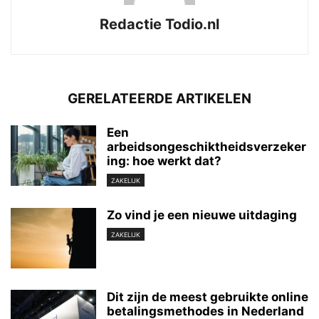
Redactie Todio.nl
GERELATEERDE ARTIKELEN
Een
arbeidsongeschiktheidsverzeker
ing: hoe werkt dat?
ZAKELIJK
Zo vind je een nieuwe uitdaging
ZAKELIJK
Dit zijn de meest gebruikte online
betalingsmethodes in Nederland