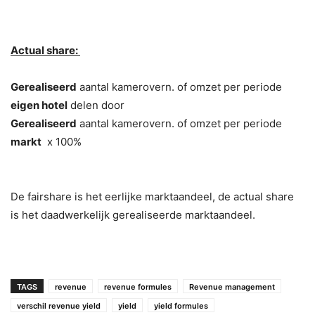
Actual share:
Gerealiseerd
aantal kamerovern. of omzet per periode
eigen hotel
delen door
Gerealiseerd
aantal kamerovern. of omzet per periode
markt
x 100%
De fairshare is het eerlijke marktaandeel, de actual share
is het daadwerkelijk gerealiseerde marktaandeel.
TAGS
revenue
revenue formules
Revenue management
verschil revenue yield
yield
yield formules