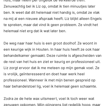
huis, maar neem per ongeluk de verkeerde trein.
Zenuwachtig bel ik Liz op, omdat ik tien minuutjes later
ben. Ik weet dat dit helemaal niet handig is, omdat ze vlak
na mij al een nieuwe afspraak heeft. Liz blijkt alleen Engels
te spreken, maar dat vind ik geen probleem. Ze vindt het
helemaal niet erg dat ik wat later ben.
De weg naar haar huis is een groot doolhof. Ze woont in
een keurige wijk in Houten. In haar huis heeft ze ook haar
behandelkamer gemaakt. Deze ruimte is afgescheiden van
de rest van het huis en ziet er keurig en professioneel uit.
Liz zorgt ervoor dat ik me meteen op mijn gemak voel. Ze
is vrolijk, geïnteresseerd en doet haar werk heel
professioneel. Wanneer ik met mijn benen gespreid op
haar behandelstoel lig, voel ik helemaal geen schaamte.
Zodra ze de hete wax uitsmeert, voel ik toch weer wat
zenuwen opkomen. Mijn pijngrens ligt redelijk hoog, maar