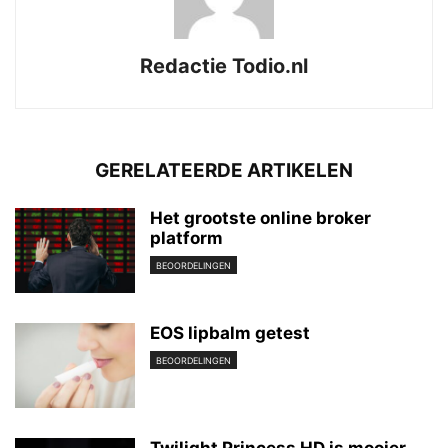
Redactie Todio.nl
GERELATEERDE ARTIKELEN
Het grootste online broker
platform
BEOORDELINGEN
EOS lipbalm getest
BEOORDELINGEN
Twilight Princess HD is mooier