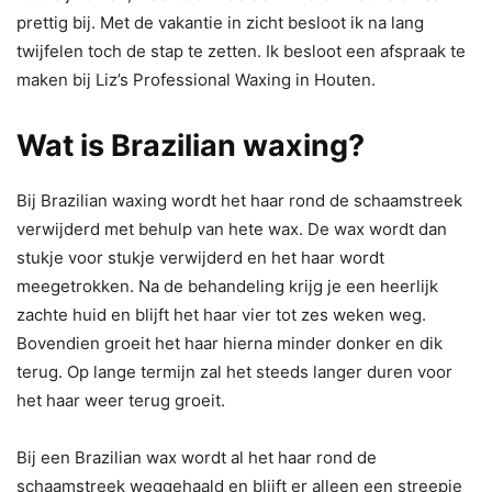
prettig bij. Met de vakantie in zicht besloot ik na lang
twijfelen toch de stap te zetten. Ik besloot een afspraak te
maken bij Liz’s Professional Waxing in Houten.
Wat is Brazilian waxing?
Bij Brazilian waxing wordt het haar rond de schaamstreek
verwijderd met behulp van hete wax. De wax wordt dan
stukje voor stukje verwijderd en het haar wordt
meegetrokken. Na de behandeling krijg je een heerlijk
zachte huid en blijft het haar vier tot zes weken weg.
Bovendien groeit het haar hierna minder donker en dik
terug. Op lange termijn zal het steeds langer duren voor
het haar weer terug groeit.
Bij een Brazilian wax wordt al het haar rond de
schaamstreek weggehaald en blijft er alleen een streepje