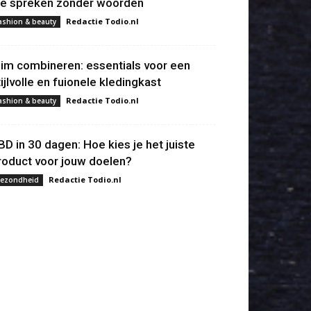
ie spreken zonder woorden
Redactie Todio.nl
ashion & beauty
lim combineren: essentials voor een
tijlvolle en fuionele kledingkast
Redactie Todio.nl
ashion & beauty
BD in 30 dagen: Hoe kies je het juiste
roduct voor jouw doelen?
Redactie Todio.nl
ezondheid