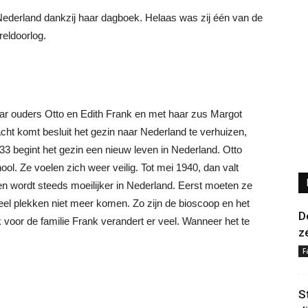
Nederland dankzij haar dagboek. Helaas was zij één van de
reldoorlog.
ar ouders Otto en Edith Frank en met haar zus Margot
acht komt besluit het gezin naar Nederland te verhuizen,
1933 begint het gezin een nieuw leven in Nederland. Otto
ool. Ze voelen zich weer veilig. Tot mei 1940, dan valt
en wordt steeds moeilijker in Nederland. Eerst moeten ze
eel plekken niet meer komen. Zo zijn de bioscoop en het
D
voor de familie Frank verandert er veel. Wanneer het te
z
F
S