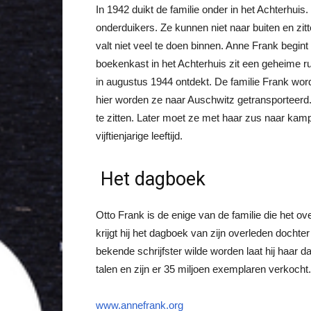
In 1942 duikt de familie onder in het Achterhuis
onderduikers. Ze kunnen niet naar buiten en zit
valt niet veel te doen binnen. Anne Frank begin
boekenkast in het Achterhuis zit een geheime r
in augustus 1944 ontdekt. De familie Frank wo
hier worden ze naar Auschwitz getransporteer
te zitten. Later moet ze met haar zus naar kamp
vijftienjarige leeftijd.
Het dagboek
Otto Frank is de enige van de familie die het ov
krijgt hij het dagboek van zijn overleden dochte
bekende schrijfster wilde worden laat hij haar 
talen en zijn er 35 miljoen exemplaren verkocht.
www.annefrank.org