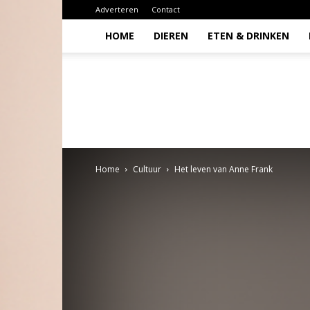
Adverteren
Contact
HOME
DIEREN
ETEN & DRINKEN
Todio
Home
Cultuur
Het leven van Anne Frank