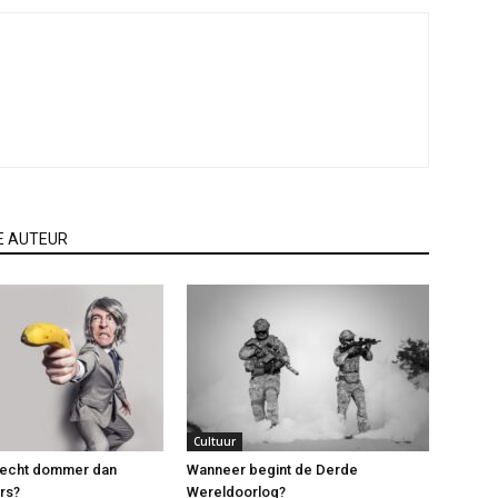
E AUTEUR
Cultuur
n echt dommer dan
Wanneer begint de Derde
rs?
Wereldoorlog?