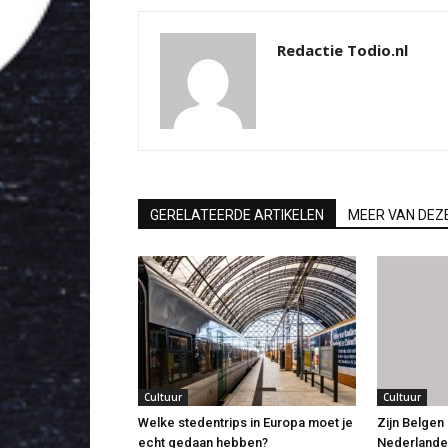
Redactie Todio.nl
GERELATEERDE ARTIKELEN
MEER VAN DEZ
Cultuur
Cultuur
Welke stedentrips in Europa moet je
Zijn Belge
echt gedaan hebben?
Nederlande