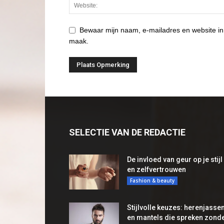
Bewaar mijn naam, e-mailadres en website in
maak.
SELECTIE VAN DE REDACTIE
De invloed van geur op je stijl
en zelfvertrouwen
Fashion & beauty
Stijlvolle keuzes: herenjasse
en mantels die spreken zond