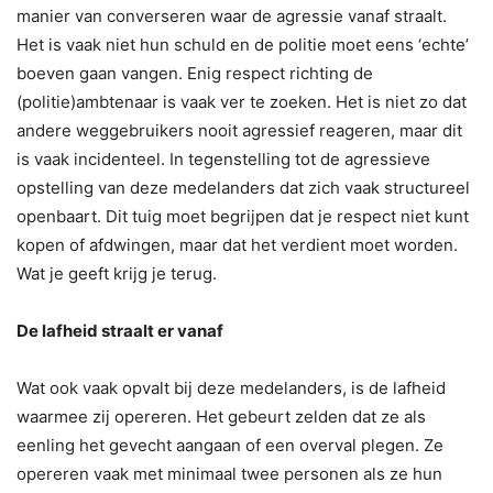
manier van converseren waar de agressie vanaf straalt.
Het is vaak niet hun schuld en de politie moet eens ‘echte’
boeven gaan vangen. Enig respect richting de
(politie)ambtenaar is vaak ver te zoeken. Het is niet zo dat
andere weggebruikers nooit agressief reageren, maar dit
is vaak incidenteel. In tegenstelling tot de agressieve
opstelling van deze medelanders dat zich vaak structureel
openbaart. Dit tuig moet begrijpen dat je respect niet kunt
kopen of afdwingen, maar dat het verdient moet worden.
Wat je geeft krijg je terug.
De lafheid straalt er vanaf
Wat ook vaak opvalt bij deze medelanders, is de lafheid
waarmee zij opereren. Het gebeurt zelden dat ze als
eenling het gevecht aangaan of een overval plegen. Ze
opereren vaak met minimaal twee personen als ze hun