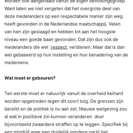
worden ook aangehaald vanuit de eigen bevolkingsgroep.
Want laten we niet vergeten dat het overgrote deel van
deze medelanders op een respectabele manier zijn weg
heeft gevonden in de Nederlandse maatschappij. Velen
van hen zijn geslaagd en hebben tot aan het hoogste
niveau een goede baan gevonden. Dat zijn dus ook de
medelanders die wel
respect
verdienen. Maar dat is dan
wel gebaseerd op hun instelling en hun benadering van de
medemens.
Wat moet er gebeuren?
Ten eerste moet er natuurlijk vanuit de overheid keihard
worden opgetreden tegen dit soort tuig. De grenzen zijn
bereikt en de politiek is nu aan zet. Nieuwe wetgeving zou
al wat in positieve zin kunnen veranderen door
bijvoorbeeld zwaardere straffen op te leggen. Specifiek bij
een misdrijf waar een duidelijk mindere partij het