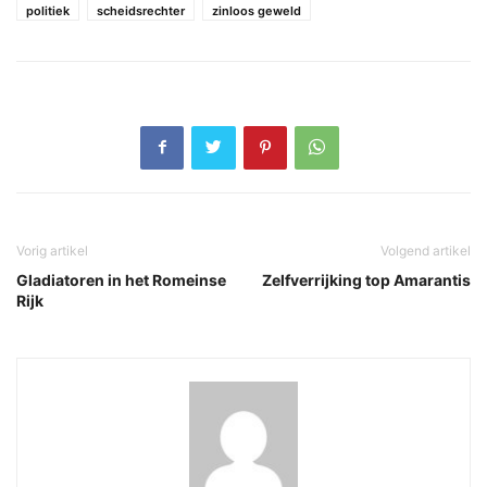
politiek
scheidsrechter
zinloos geweld
Vorig artikel
Volgend artikel
Gladiatoren in het Romeinse
Zelfverrijking top Amarantis
Rijk