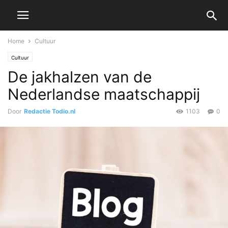
Home
Cultuur
Cultuur
De jakhalzen van de
Nederlandse maatschappij
Door
Redactie Todio.nl
1103
0