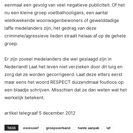
eenmaal een gevolg van veel negatieve publiciteit. Of het
nu een kleine groep voetbalhooligans, een aantal
wietkwekende woonwagenbewoners of gewelddadige
laffe medelanders zijn, het gedrag van deze
criminele/agressieve lieden straalt helaas af op de gehele
groep.
Er zijn zoveel medelanders die wel geslaagd zijn in
Nederland! Laat het leven niet verzieken door dit tuig en
zorg dat ze worden gecorrigeerd. Laat deze etters eerst
maar eens het woord RESPECT duizendmaal foutloos op
een blaadje schrijven. Misschien dat ze dan weten wat het
werkelijk betekent.
artikel telegraaf 5 december 2012
TAGS
excessief
groepsverband
harde aanpak
laf