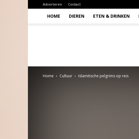
Adverteren
Contact
HOME
DIEREN
ETEN & DRINKEN
Todio
Home
Cultuur
Islamitische pelgrims op reis