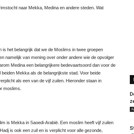
grimstocht naar Mekka, Medina en andere steden. Wat
n is het belangrijk dat we de Moslims in twee groepen
illen namelijk van mening over onder andere wie de opvolger
rom Medina een belangrijkere bedevaartsoord dan voor de
 beiden Mekka als de belangrijkste stad. Voor beide
rplicht als een van de vijf zuilen. Hieronder staan in
or moslims.
D
z
F
im is Mekka in Saoedi-Arabië. Een moslim heeft vijf zuilen
S
Hadj is ook een zuil en is verplicht voor alle gezonde,