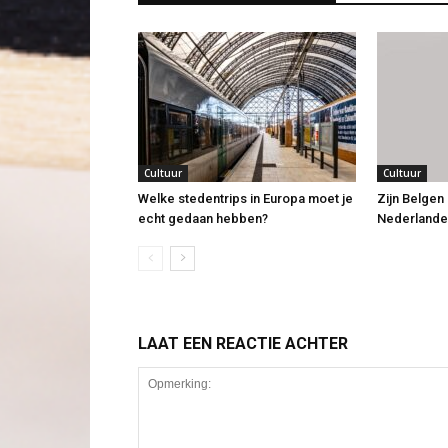
Cultuur
Cultuur
Welke stedentrips in Europa moet je
Zijn Belge
echt gedaan hebben?
Nederlande
LAAT EEN REACTIE ACHTER