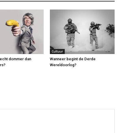
Cultuur
n echt dommer dan
Wanneer begint de Derde
rs?
Wereldoorlog?