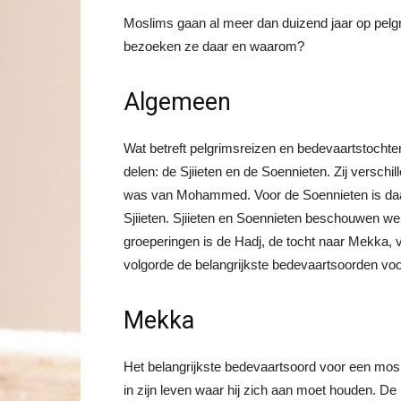
Moslims gaan al meer dan duizend jaar op pel
bezoeken ze daar en waarom?
Algemeen
Wat betreft pelgrimsreizen en bedevaartstochte
delen: de Sjiieten en de Soennieten. Zij versch
was van Mohammed. Voor de Soennieten is daa
Sjiieten. Sjiieten en Soennieten beschouwen wel
groeperingen is de Hadj, de tocht naar Mekka, ve
volgorde de belangrijkste bedevaartsoorden vo
Mekka
Het belangrijkste bedevaartsoord voor een mosl
in zijn leven waar hij zich aan moet houden. De 