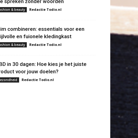
ie spreken zonder woorden
Redactie Todio.nl
ashion & beauty
lim combineren: essentials voor een
tijlvolle en fuionele kledingkast
Redactie Todio.nl
ashion & beauty
BD in 30 dagen: Hoe kies je het juiste
roduct voor jouw doelen?
Redactie Todio.nl
ezondheid