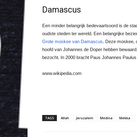
Damascus
Een minder belangrijk bedevaartsoord is de st
oudste steden ter wereld. Een belangrijke bezi
Grote moskee van Damascus
. Deze moskee, 
hoofd van Johannes de Doper hebben bewaard. D
bezocht. In 2000 bracht Paus Johannes Paulus
www.wikipedia.com
TAGS
Allah
Jeruzalem
Medina
Mekka