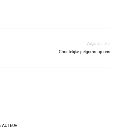
Volgend artikel
Christelijke pelgrims op reis
E AUTEUR